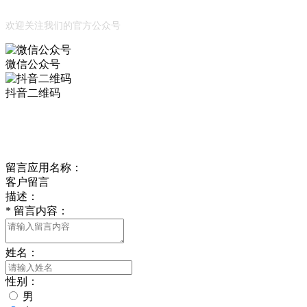
公众号
欢迎关注我们的官方公众号
微信公众号
抖音二维码
Online Message
在线留言
留言应用名称：
客户留言
描述：
*
留言内容：
姓名：
性别：
男