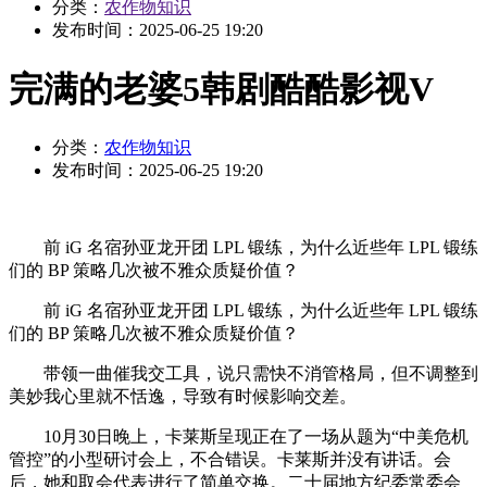
分类：
农作物知识
发布时间：
2025-06-25 19:20
完满的老婆5韩剧酷酷影视V
分类：
农作物知识
发布时间：
2025-06-25 19:20
前 iG 名宿孙亚龙开团 LPL 锻练，为什么近些年 LPL 锻练
们的 BP 策略几次被不雅众质疑价值？
前 iG 名宿孙亚龙开团 LPL 锻练，为什么近些年 LPL 锻练
们的 BP 策略几次被不雅众质疑价值？
带领一曲催我交工具，说只需快不消管格局，但不调整到
美妙我心里就不恬逸，导致有时候影响交差。
10月30日晚上，卡莱斯呈现正在了一场从题为“中美危机
管控”的小型研讨会上，不合错误。卡莱斯并没有讲话。会
后，她和取会代表进行了简单交换。二十届地方纪委常委会