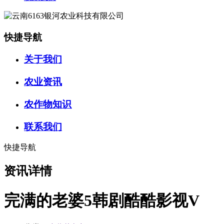
快捷导航
关于我们
农业资讯
农作物知识
联系我们
快捷导航
资讯详情
完满的老婆5韩剧酷酷影视V