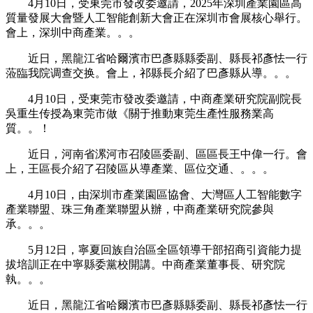
4月10日，受東莞市發改委邀請，2025年深圳產業園區高
質量發展大會暨人工智能創新大會正在深圳市會展核心舉行。
會上，深圳中商產業。。。
近日，黑龍江省哈爾濱市巴彥縣縣委副、縣長祁彥怯一行
蒞臨我院调查交换。會上，祁縣長介紹了巴彥縣从導。。。
4月10日，受東莞市發改委邀請，中商產業研究院副院長
吳重生传授為東莞市做《關于推動東莞生產性服務業高
質。。！
近日，河南省漯河市召陵區委副、區區長王中偉一行。會
上，王區長介紹了召陵區从導產業、區位交通、。。。
4月10日，由深圳市產業園區協會、大灣區人工智能數字
產業聯盟、珠三角產業聯盟从辦，中商產業研究院參與
承。。。
5月12日，寧夏回族自治區全區領導干部招商引資能力提
拔培訓正在中寧縣委黨校開講。中商產業董事長、研究院
執。。。
近日，黑龍江省哈爾濱市巴彥縣縣委副、縣長祁彥怯一行