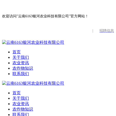
欢迎访问”云南6163银河农业科技有限公司”官方网站！
|
招聘信息
首页
关于我们
农业资讯
农作物知识
联系我们
首页
关于我们
农业资讯
农作物知识
联系我们