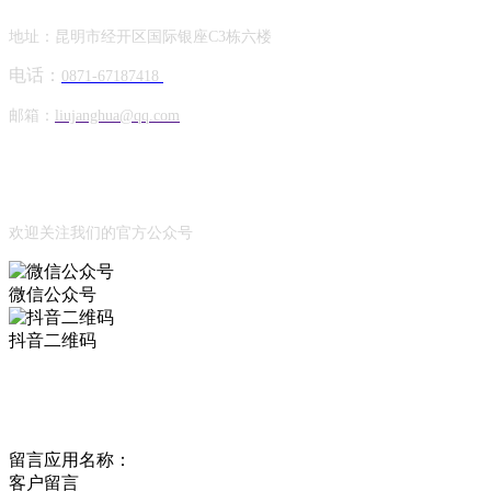
地址：昆明市经开区国际银座C3栋六楼
电话：
0871-67187418
邮箱：
liujanghua@qq.com
Official Account
公众号
欢迎关注我们的官方公众号
微信公众号
抖音二维码
Online Message
在线留言
留言应用名称：
客户留言