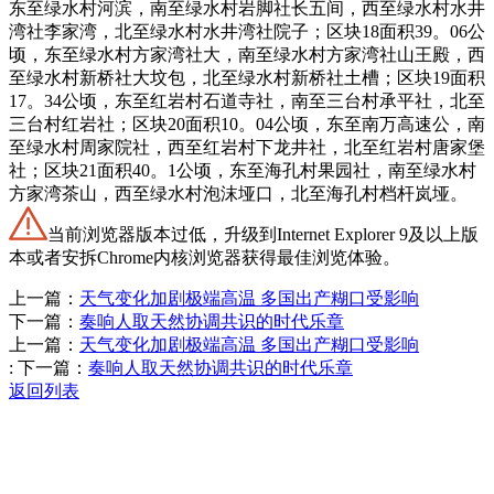
当前浏览器版本过低，升级到Internet Explorer 9及以上版
本或者安拆Chrome内核浏览器获得最佳浏览体验。
上一篇：
天气变化加剧极端高温 多国出产糊口受影响
下一篇：
奏响人取天然协调共识的时代乐章
上一篇：
天气变化加剧极端高温 多国出产糊口受影响
:
下一篇：
奏响人取天然协调共识的时代乐章
返回列表
Contact Information
联系方式