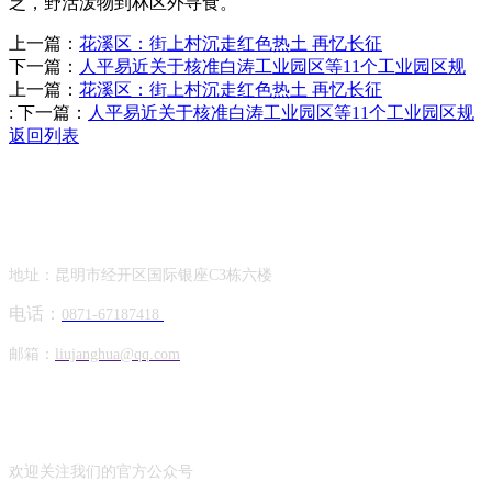
乏，野活泼物到林区外寻食。
上一篇：
花溪区：街上村沉走红色热土 再忆长征
下一篇：
人平易近关于核准白涛工业园区等11个工业园区规
上一篇：
花溪区：街上村沉走红色热土 再忆长征
:
下一篇：
人平易近关于核准白涛工业园区等11个工业园区规
返回列表
Contact Information
联系方式
地址：昆明市经开区国际银座C3栋六楼
电话：
0871-67187418
邮箱：
liujanghua@qq.com
Official Account
公众号
欢迎关注我们的官方公众号