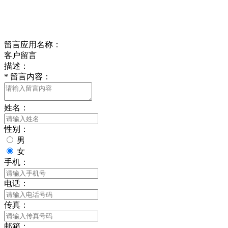
Online Message
在线留言
留言应用名称：
客户留言
描述：
*
留言内容：
姓名：
性别：
男
女
手机：
电话：
传真：
邮箱：