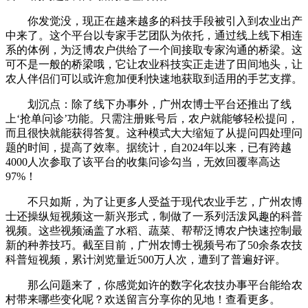
你发觉没，现正在越来越多的科技手段被引入到农业出产
中来了。这个平台以专家手艺团队为依托，通过线上线下相连
系的体例，为泛博农户供给了一个间接取专家沟通的桥梁。这
可不是一般的桥梁哦，它让农业科技实正走进了田间地头，让
农人伴侣们可以或许愈加便利快速地获取到适用的手艺支撑。
划沉点：除了线下办事外，广州农博士平台还推出了线
上‘抢单问诊’功能。只需注册账号后，农户就能够轻松提问，
而且很快就能获得答复。这种模式大大缩短了从提问四处理问
题的时间，提高了效率。据统计，自2024年以来，已有跨越
4000人次参取了该平台的收集问诊勾当，无效回覆率高达
97%！
不只如斯，为了让更多人受益于现代农业手艺，广州农博
士还操纵短视频这一新兴形式，制做了一系列活泼风趣的科普
视频。这些视频涵盖了水稻、蔬菜、帮帮泛博农户快速控制最
新的种养技巧。截至目前，广州农博士视频号布了50余条农技
科普短视频，累计浏览量近500万人次，遭到了普遍好评。
那么问题来了，你感觉如许的数字化农技办事平台能给农
村带来哪些变化呢？欢送留言分享你的见地！查看更多。