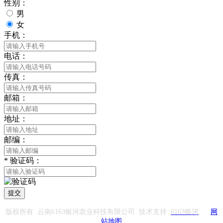
性别：
男
女
手机：
电话：
传真：
邮箱：
地址：
邮编：
*
验证码：
提交
版权所有 云南6163银河农业科技有限公司 技术支持
6163银河
网
站地图