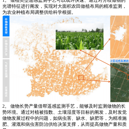
1。 做植类型遥感监测手艺可以或许快速、通过对分歧做物的
光谱特征进行阐发，实现对大面积农田做植布局的精准监测，
为农业种植布局调整供给科学根据。
2。 做物长势产量借帮遥感监测手艺，能够及时监测做物的长
势环境。通过对植被指数、土壤湿度等目标的阐发，及时发觉
做物发展过程中的问题，如病虫害、缺水、缺肥等，为精准施
肥、灌溉和病虫害防治供给决策支撑，从而提高做物产量和质