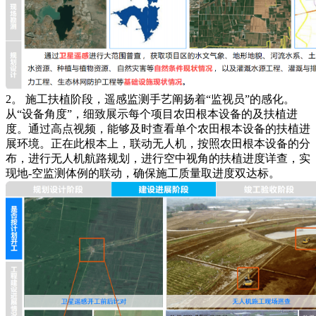
2。 施工扶植阶段，遥感监测手艺阐扬着“监视员”的感化。
从“设备角度”，细致展示每个项目农田根本设备的及扶植进
度。通过高点视频，能够及时查看单个农田根本设备的扶植进
展环境。正在此根本上，联动无人机，按照农田根本设备的分
布，进行无人机航路规划，进行空中视角的扶植进度详查，实
现地-空监测体例的联动，确保施工质量取进度双达标。