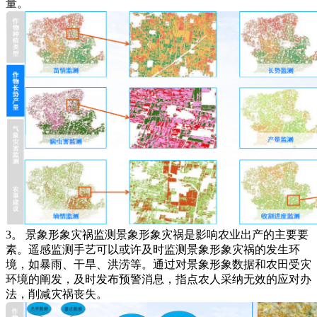
量。
3。 景象形象灾祸监测景象形象灾祸是影响农业出产的主要要
素。遥感监测手艺可以或许及时监测景象形象灾祸的发生环
境，如暴雨、干旱、洪涝等。通过对景象形象数据和农田受灾
环境的阐发，及时发布预警消息，指点农人采纳无效的应对办
法，削减灾祸丧失。