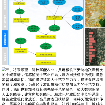
三、将来瞻望：科技赋能农业，共建粮食平安防地跟着科技
的不竭前进，遥感监测手艺正在高尺度农田扶植中的使用将愈
加普遍和深切。我们将继续加大手艺立异力度，提拔遥感监测
的精度和效率，为高尺度农田扶植供给愈加无力的手艺支持。
同时，我们也将加强取其他先辈手艺的融合，如大数据阐发、
人工智能等，建立愈加智能化、精准化的农田监测监管系统，
鞭策农业现代化成长。高尺度农田扶植是一项持久而艰难的使
命，需要全社会的配合参取和勤奋。让我们联袂共进，以科技