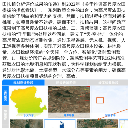
田扶植分析评价成果的传递》到2022年《关于推进高尺度农田
提拔的指点看法》，一系列政策文件的出台，为高尺度农田扶
植供给了明白的和无力的支撑。然而，扶植过程中仍面对诸多
挑和，如项目质量不达标、建而不消、扶植占用、这些问题严
沉限制了高尺度农田扶植的成效。二、遥感监测：高尺度农田
扶植的“千里眼”为处理这些问题，建立了“天·空·地”一体化的
高尺度农田动态监测收集。通过卫星遥感、无人机、视频、人
工巡视等多种体例，实现了对高尺度农田根本设备、耕地质
量、农田操纵环境的“全天候、全方位、智能化”及时监测监
管。1。 规划阶段正在规划阶段，遥感监测手艺可以或许精准
获取农田的地舆消息和现状数据，为科学规划供给无力根据。
通过对地形地貌、土壤类型、水源分布等要素的阐发，确保高
尺度农田扶植项目标结构合理、高效。