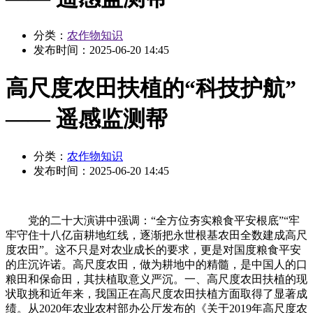
分类：
农作物知识
发布时间：
2025-06-20 14:45
高尺度农田扶植的“科技护航”
—— 遥感监测帮
分类：
农作物知识
发布时间：
2025-06-20 14:45
党的二十大演讲中强调：“全方位夯实粮食平安根底”“牢
牢守住十八亿亩耕地红线，逐渐把永世根基农田全数建成高尺
度农田”。这不只是对农业成长的要求，更是对国度粮食平安
的庄沉许诺。高尺度农田，做为耕地中的精髓，是中国人的口
粮田和保命田，其扶植取意义严沉。一、高尺度农田扶植的现
状取挑和近年来，我国正在高尺度农田扶植方面取得了显著成
绩。从2020年农业农村部办公厅发布的《关于2019年高尺度农