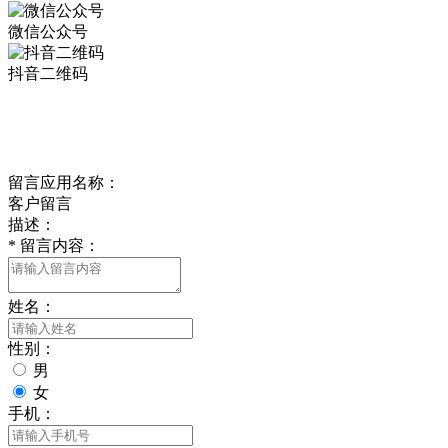
微信公众号
抖音二维码
Online Message
在线留言
留言应用名称：
客户留言
描述：
*
留言内容：
姓名：
性别：
男
女
手机：