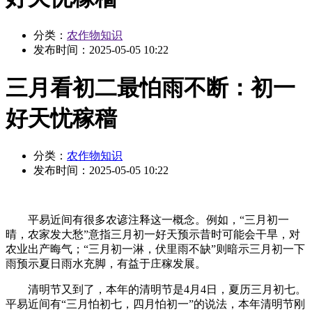
分类：
农作物知识
发布时间：
2025-05-05 10:22
三月看初二最怕雨不断：初一
好天忧稼穑
分类：
农作物知识
发布时间：
2025-05-05 10:22
平易近间有很多农谚注释这一概念。例如，“三月初一
晴，农家发大愁”意指三月初一好天预示昔时可能会干旱，对
农业出产晦气；“三月初一淋，伏里雨不缺”则暗示三月初一下
雨预示夏日雨水充脚，有益于庄稼发展。
清明节又到了，本年的清明节是4月4日，夏历三月初七。
平易近间有“三月怕初七，四月怕初一”的说法，本年清明节刚