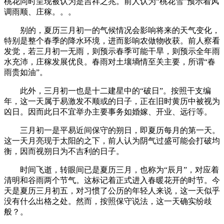
桃花同时呈现被认为是吉祥之兆。前人认为“桃花雪”预示着风
调雨顺、庄稼。。。
别的，夏历三月初一的气候情况会影响将来的天气变化，
特别是整个春季的降水环境，进而影响农做物收获。前人察看
发觉，若三月初一无雨，则预示春季可能干旱，则预示全年雨
水充沛，庄稼发展优良。春雨对土壤墒情至关主要，所谓“春
雨贵如油”。
此外，三月初一也是十二建星中的“破日”。按照干支编
年，这一天属于易激发不顺或的日子，正在旧时黄历中被视为
凶日。因而此日不宜举办主要事务如婚嫁、开业、远行等。
三月初一是平易近间保守的朔日，即夏历每月的第一天。
这一天月亮现于太阳的之下，前人认为阴气过盛可能会打破均
衡，因而视朔日为不吉利的日子。
时间飞逝，转眼间已是夏历三月，也称为“辰月”，对应着
清明和谷雨两个节气。这标记着正式进入春暖花开的时节。今
天是夏历三月初五，对习惯了公历的年轻人来说，这一天似乎
没有什么出格之处。然而，按照保守说法，这一天确实纷歧
般？。