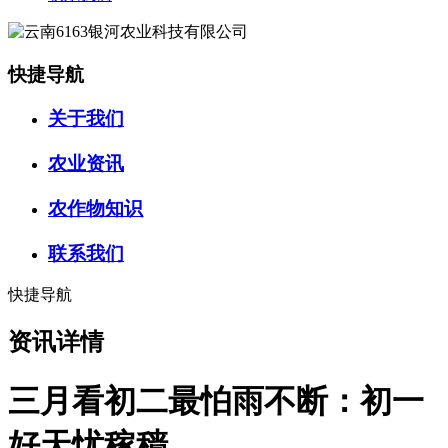
快捷导航
关于我们
农业资讯
农作物知识
联系我们
快捷导航
资讯详情
三月看初二最怕雨不断：初一
好天忧稼穑