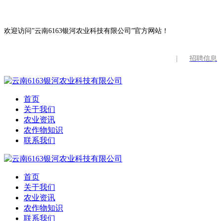
欢迎访问”云南6163银河农业科技有限公司”官方网站！
|
招聘信息
首页
关于我们
农业资讯
农作物知识
联系我们
首页
关于我们
农业资讯
农作物知识
联系我们