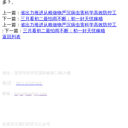
多？。
上一篇：
省出力推进从粮做物严沉病虫害科学高效防控工
下一篇：
三月看初二最怕雨不断：初一好天忧稼穑
上一篇：
省出力推进从粮做物严沉病虫害科学高效防控工
:
下一篇：
三月看初二最怕雨不断：初一好天忧稼穑
返回列表
Contact Information
联系方式
地址：昆明市经开区国际银座C3栋六楼
电话：
0871-67187418
邮箱：
liujanghua@qq.com
Official Account
公众号
欢迎关注我们的官方公众号