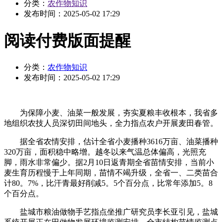
分类：
农作物知识
发布时间：
2025-05-02 17:29
阅读付费版面提醒
分类：
农作物知识
发布时间：
2025-05-02 17:29
为保障小麦、油菜一般发展，夯实夏粮丰收根本，我省多
地组织农技人员深切田间地头，全力指点农户开展麦田春管。
据全省农情安排，估计全省小麦播种3616万亩、油菜播种
320万亩，面积稳中略增。越冬以来气温总体偏高，光照充
脚，雨水非常偏少。据2月10日返青期全省苗情安排，当前小
麦生育历程慢于上年同期，苗情不竭升级，全省一、二类苗合
计80。7%，比汗青最好削减5。5个百分点，比常年添加5。8
个百分点。
盐城市粮油做物手艺指点坐推广研究员李长亚引见，盐城