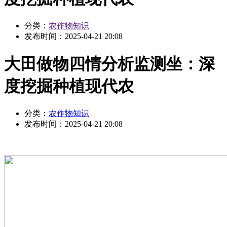
分类：
农作物知识
发布时间：
2025-04-21 20:08
大田做物四情分析监测坐：深
度挖掘种植现代农
分类：
农作物知识
发布时间：
2025-04-21 20:08