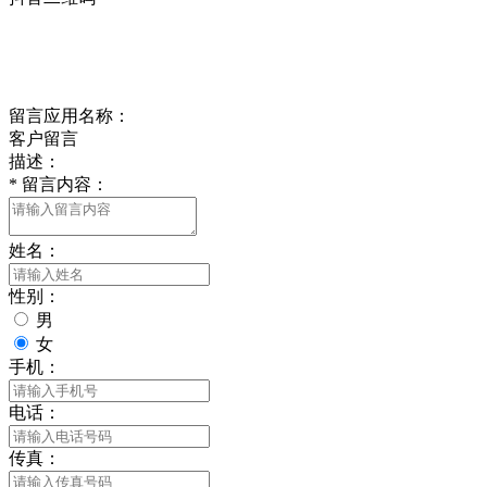
Online Message
在线留言
留言应用名称：
客户留言
描述：
*
留言内容：
姓名：
性别：
男
女
手机：
电话：
传真：