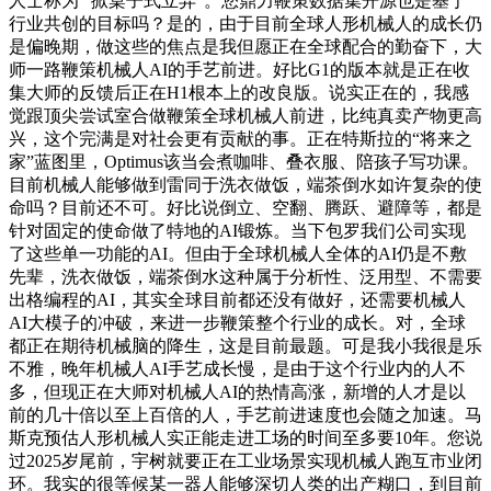
人士称为 “掀桌子式立异”。您鼎力鞭策数据集开源也是基于
行业共创的目标吗？是的，由于目前全球人形机械人的成长仍
是偏晚期，做这些的焦点是我但愿正在全球配合的勤奋下，大
师一路鞭策机械人AI的手艺前进。好比G1的版本就是正在收
集大师的反馈后正在H1根本上的改良版。说实正在的，我感
觉跟顶尖尝试室合做鞭策全球机械人前进，比纯真卖产物更高
兴，这个完满是对社会更有贡献的事。正在特斯拉的“将来之
家”蓝图里，Optimus该当会煮咖啡、叠衣服、陪孩子写功课。
目前机械人能够做到雷同于洗衣做饭，端茶倒水如许复杂的使
命吗？目前还不可。好比说倒立、空翻、腾跃、避障等，都是
针对固定的使命做了特地的AI锻炼。当下包罗我们公司实现
了这些单一功能的AI。但由于全球机械人全体的AI仍是不敷
先辈，洗衣做饭，端茶倒水这种属于分析性、泛用型、不需要
出格编程的AI，其实全球目前都还没有做好，还需要机械人
AI大模子的冲破，来进一步鞭策整个行业的成长。对，全球
都正在期待机械脑的降生，这是目前最题。可是我小我很是乐
不雅，晚年机械人AI手艺成长慢，是由于这个行业内的人不
多，但现正在大师对机械人AI的热情高涨，新增的人才是以
前的几十倍以至上百倍的人，手艺前进速度也会随之加速。马
斯克预估人形机械人实正能走进工场的时间至多要10年。您说
过2025岁尾前，宇树就要正在工业场景实现机械人跑互市业闭
环。我实的很等候某一器人能够深切人类的出产糊口，到目前