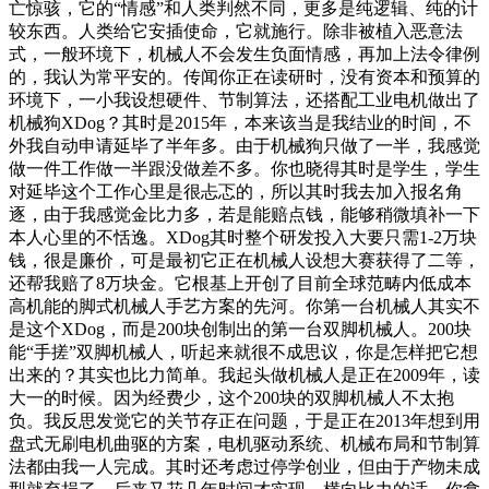
亡惊骇，它的“情感”和人类判然不同，更多是纯逻辑、纯的计
较东西。人类给它安插使命，它就施行。除非被植入恶意法
式，一般环境下，机械人不会发生负面情感，再加上法令律例
的，我认为常平安的。传闻你正在读研时，没有资本和预算的
环境下，一小我设想硬件、节制算法，还搭配工业电机做出了
机械狗XDog？其时是2015年，本来该当是我结业的时间，不
外我自动申请延毕了半年多。由于机械狗只做了一半，我感觉
做一件工作做一半跟没做差不多。你也晓得其时是学生，学生
对延毕这个工作心里是很忐忑的，所以其时我去加入报名角
逐，由于我感觉金比力多，若是能赔点钱，能够稍微填补一下
本人心里的不恬逸。XDog其时整个研发投入大要只需1-2万块
钱，很是廉价，可是最初它正在机械人设想大赛获得了二等，
还帮我赔了8万块金。它根基上开创了目前全球范畴内低成本
高机能的脚式机械人手艺方案的先河。你第一台机械人其实不
是这个XDog，而是200块创制出的第一台双脚机械人。200块
能“手搓”双脚机械人，听起来就很不成思议，你是怎样把它想
出来的？其实也比力简单。我起头做机械人是正在2009年，读
大一的时候。因为经费少，这个200块的双脚机械人不太抱
负。我反思发觉它的关节存正在问题，于是正在2013年想到用
盘式无刷电机曲驱的方案，电机驱动系统、机械布局和节制算
法都由我一人完成。其时还考虑过停学创业，但由于产物未成