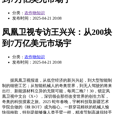
分类：
农作物知识
发布时间：
2025-04-21 20:08
凤凰卫视专访王兴兴：从200块
到7万亿美元市场宇
分类：
农作物知识
发布时间：
2025-04-21 20:08
据凤凰卫视报道，从低空经济的新兴兴起，到大型智能制
制的细密工艺；从智能机械人的奇奥世界，到无人驾驶的将来
出行、新能源材料立异的无限可能，每周二晚7！30，锁定凤
凰卫视中文台《X+》，深切领会那些改变世界的创生力军，
奇奥的科技摸索之旅。2025 蛇年春晚，宇树科技取新疆艺术
学院合做的《秧 BOT》成为核心。一群穿花棉袄的机械人愉
快扭秧歌，特别是能够像人类手臂一样，精准节制高速扭转手