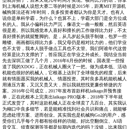
型就弃捐了，后来又花几年时间才实现。横向比力的话，你拿
到上海机械人设想大赛二等的时候是2015年，距离MIT开源机
械狗算法还有3年时间，良多投资者都认为你是天才。也有人
说你是单科学霸，为什么？也算不上，学霸大部门是全方位成
长的人。我从小偏科比力严沉，像语文一曲一般般，然后英语
很是差。所以我感觉本人喜好和擅长的工作做得比力好，不太
喜好擅长的就挺蹩脚的。是，从几岁起头脱手制做，包罗一些
雕镂、画画都玩得比力多，我父母仍是相对比力的，他们学业
也不太管，我本人脱手做点工具也不太管。我们阿谁年代这曾
经算是比力支撑的了，答应我正在学业之外成长。我结业当前
先去深圳工做了几个月，2016年6月份的时候，国表里一些报
道了我的XDOG，正在机械人圈火了一把。做为成本低、活动
机能也很好的机械人，它根基上达到了全球领先的程度，后来
就有情面愿买我的机械人、情愿投资。其时良多高机能机械人
用液压方案，又沉又贵又大，所以我就想找更廉价矫捷的方
案。2016年公司成立，2017年发布首款样机laikago并预售接
单，正在此根本上完美出laikago PRO版本，2018年下半年就
正式发货了，其时这款机械人正在全球卖了几百台。其实我认
为糊口中良多细节，若是能精准找到社会共识和痛点，就能够
思虑处理方案、进而创业。其实我也是机械狗Go2的用户，感
受你们几乎每个月都有纷歧样的功能。好比空翻倒立、AI语
音交互、侦查探测等等都是短期内迭代的吗？没错，比来我们