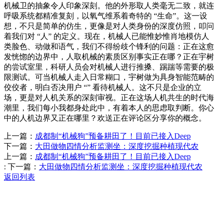
机械卫的抽象令人印象深刻。他的外形取人类毫无二致，就连
呼吸系统都精准复刻，以氧气维系着奇特的 “生命”。这一设
想，不只是简单的仿生，更像是对人类身份的深度仿照，叩问
着我们对 “人” 的定义。现在，机械人已能惟妙惟肖地模仿人
类脸色、动做和语气，我们不得纷歧个锋利的问题：正在这愈
发恍惚的边界中，人取机械的素质区别事实正在哪？正在宇树
的尝试室里，科研人员会对机械人进行推搡、踢踹等需要的极
限测试。可当机械人走入日常糊口，宇树做为具身智能范畴的
佼佼者，明白否决用户 “” 看待机械人。这不只是企业的立
场，更是对人机关系的深刻审视。正在这场人机共生的时代海
潮里，我们每小我都身处此中，有着本人的思虑取判断。你心
中的人机边界又正在哪里？欢送正在评论区分享你的概念。
上一篇：
成都制“机械狗”预备耕田了！目前已接入Deep
下一篇：
大田做物四情分析监测坐：深度挖掘种植现代农
上一篇：
成都制“机械狗”预备耕田了！目前已接入Deep
:
下一篇：
大田做物四情分析监测坐：深度挖掘种植现代农
返回列表
Contact Information