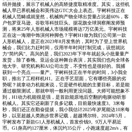
绢并抛接，展示了机械人的高矫捷度取精准度。其实，这些机
械人早已界机械会和英伟达GTC大会上表态。宇树科技正在
机械人范畴成就斐然，机械狗产物全球出货量占比超60%，客
户包罗亚马逊、谷歌等科技巨头。据花旗全球洞察阐发师预
测，将来25年人形机械人市场规模将达7万亿美元。宇树科技
正在这一海潮中饰演何种脚色？宇树H1做为我们公司第一款
人形机械人，是正在2023年8月发售的，其时为了登上世界机
械会，我们比力赶时间，仅用半年时间打制完成，设想就比
力“简约风”。高兴的是，我们2023年下半年就起头小批量量产
发货，除了春晚、亚运会这种舞台表演，其实我们也向全球各
地大学、研究机构和AI公司出货，不变性也是很好的。我捕
获到一个亮点——量产。宇树科技正在半年的时间，3小我全
职，推出了工程样机H1。正在手艺层面，它有哪些亮眼的劣
势呢？就拿动力机能来说，它是硬件机能的主要目标，若是能
通过极限测试，那就申明一般利用更没问题。大师可能想象不
到，H1动力机能很是强，是首款能原地后空翻的电驱动听形
机械人。其实它还刷新了良多记载，目前最快速度3。3米每
秒，我们还正在勤奋提拔，我小我估计2025年岁尾能达10米每
秒，以至超越人类跑步世界记载，超越博尔特。2024年5月，
宇树发布了新款G1人形机械人，首发价钱9。9万人平易近
币。G1身高约127厘米，体沉约35公斤，小跑速度超2m/s，有