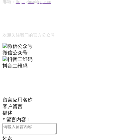
邮箱：
liujanghua@qq.com
Official Account
公众号
欢迎关注我们的官方公众号
微信公众号
抖音二维码
Online Message
在线留言
留言应用名称：
客户留言
描述：
*
留言内容：
姓名：