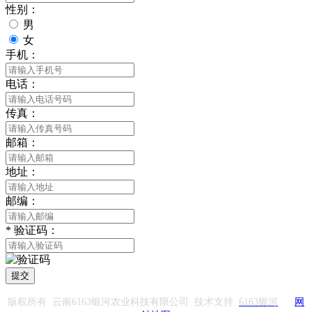
性别：
男
女
手机：
电话：
传真：
邮箱：
地址：
邮编：
*
验证码：
提交
版权所有 云南6163银河农业科技有限公司 技术支持
6163银河
网