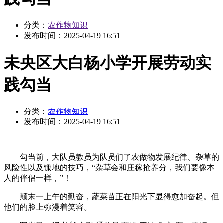
分类：
农作物知识
发布时间：
2025-04-19 16:51
未央区大白杨小学开展劳动实
践勾当
分类：
农作物知识
发布时间：
2025-04-19 16:51
勾当前，大队员教员为队员们了农做物发展纪律、杂草的
风险性以及锄地的技巧，“杂草会和庄稼抢养分，我们要像本
人的伴侣一样，”！
颠末一上午的勤奋，蔬菜苗正在阳光下显得愈加奋起。但
他们的脸上弥漫着笑容。