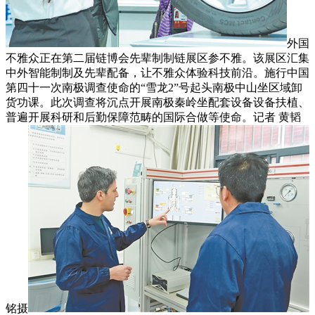
外国
不雅众正在第二届链博会先辈制制链展区参不雅。该展区汇集
中外智能制制及先辈配备，让不雅众体验科技前沿。施行中国
第四十一次南极调查使命的“雪龙2”号起头南极中山坐区域卸
货功课。此次调查将沉点开展南极秦岭坐配套设备设备扶植、
普遍开展科研和后勤保障范畴的国际合做等使命。记者 黄韬
铭摄