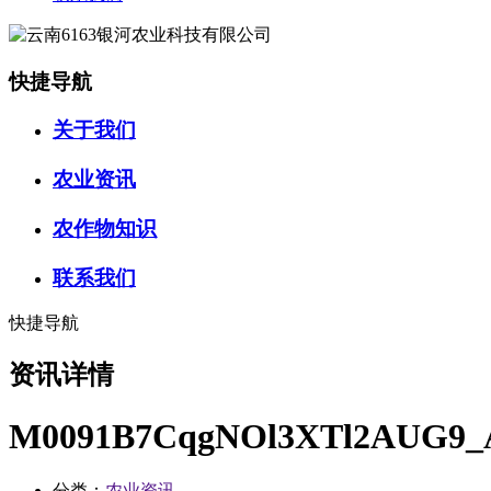
快捷导航
关于我们
农业资讯
农作物知识
联系我们
快捷导航
资讯详情
M0091B7CqgNOl3XTl2AUG9_
分类：
农业资讯