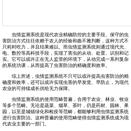
虫情监测系统是现代农业精确防控的主要手段。保守的虫
害防治方式往往依赖于农人的经验和曲不雅判断，这种方式不
只耗时吃力，并且结果难以。而虫情监测系统则通过现代光、
电、数控等高科技手段，实现了害虫的从动、处置、识别和记
实。它可以或许正在无人监管的环境下，从动完成一系列复杂
的系统功课，从而提高了虫害防治的精确度和效率。
综上所述，虫情监测系统不只可以或许提高虫害防治的精
确度和效率，还可以或许实现虫害的早发觉、早防止，为现代
农业的可持续成长供给无力保障。
虫情监测系统的使用范畴普遍，合用于农业、林业、牧业
等多个范畴。无论是蔬菜、烟草、茶叶，仍是药材、园林、果
园，以至是城镇绿化和检疫等范畴，都能够利用虫情监测系统
进行虫害防治。这种普遍的使用范畴使得虫情监测系统成为现
代农业主要的一部门。