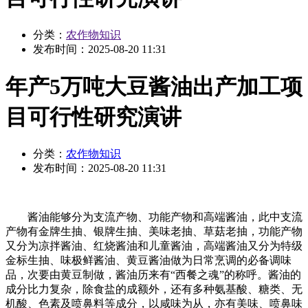
分类：
农作物知识
发布时间：
2025-08-20 11:31
年产5万吨大豆酱油出产加工项
目可行性研究演讲
分类：
农作物知识
发布时间：
2025-08-20 11:31
酱油能够分为支流产物、功能产物和高端酱油，此中支流
产物有金牌生抽、银牌生抽、美味老抽、草菇老抽，功能产物
又分为凉拌酱油、红烧酱油和儿童酱油，高端酱油又分为特级
金标生抽、味极鲜酱油、黄豆酱油做为日常烹调的必备调味
品，次要由黄豆制做，酱油历来有“西餐之魂”的称呼。酱油的
成分比力复杂，除食盐的成额外，还有多种氨基酸、糖类、无
机酸、色素及喷鼻料等成分，以咸味为从，亦有美味、喷鼻味