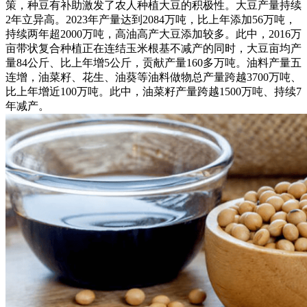
策，种豆有补助激发了农人种植大豆的积极性。大豆产量持续
2年立异高。2023年产量达到2084万吨，比上年添加56万吨，
持续两年超2000万吨，高油高产大豆添加较多。此中，2016万
亩带状复合种植正在连结玉米根基不减产的同时，大豆亩均产
量84公斤、比上年增5公斤，贡献产量160多万吨。油料产量五
连增，油菜籽、花生、油葵等油料做物总产量跨越3700万吨、
比上年增近100万吨。此中，油菜籽产量跨越1500万吨、持续7
年减产。