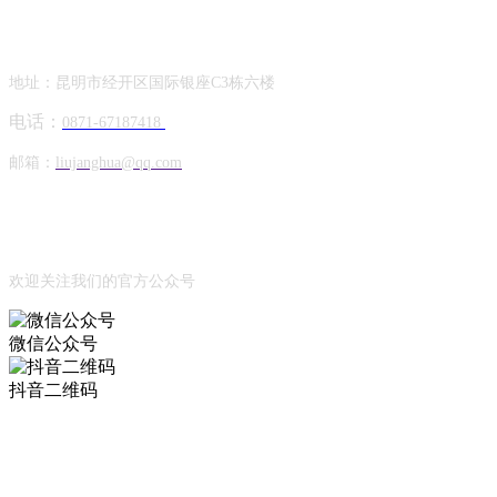
Contact Information
联系方式
地址：昆明市经开区国际银座C3栋六楼
电话：
0871-67187418
邮箱：
liujanghua@qq.com
Official Account
公众号
欢迎关注我们的官方公众号
微信公众号
抖音二维码
Online Message
在线留言