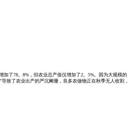
增加了78。8%，但农业总产值仅增加了2。5%。因为大规模的
”导致了农业出产的严沉阑珊，良多农做物正在秋季无人收割，