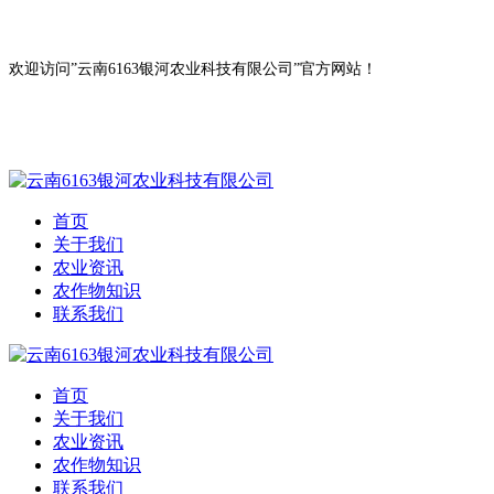
欢迎访问”云南6163银河农业科技有限公司”官方网站！
首页
关于我们
农业资讯
农作物知识
联系我们
首页
关于我们
农业资讯
农作物知识
联系我们