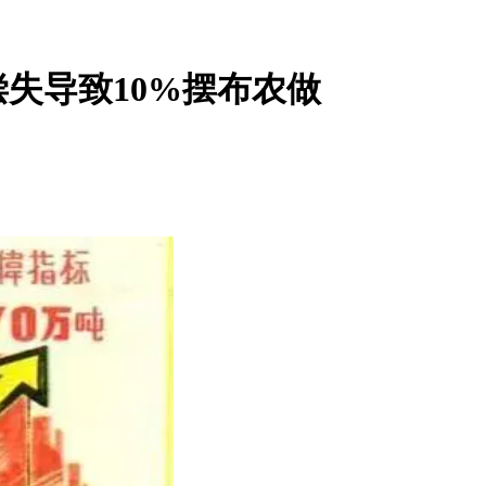
偿失导致10%摆布农做