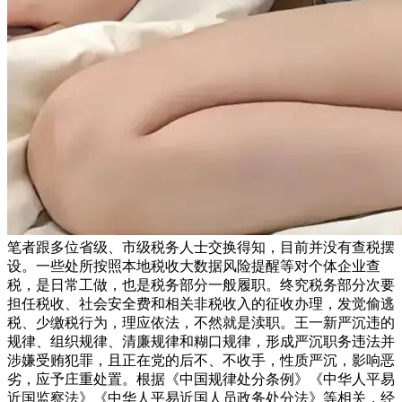
笔者跟多位省级、市级税务人士交换得知，目前并没有查税摆
设。一些处所按照本地税收大数据风险提醒等对个体企业查
税，是日常工做，也是税务部分一般履职。终究税务部分次要
担任税收、社会安全费和相关非税收入的征收办理，发觉偷逃
税、少缴税行为，理应依法，不然就是渎职。王一新严沉违的
规律、组织规律、清廉规律和糊口规律，形成严沉职务违法并
涉嫌受贿犯罪，且正在党的后不、不收手，性质严沉，影响恶
劣，应予庄重处置。根据《中国规律处分条例》《中华人平易
近国监察法》《中华人平易近国人员政务处分法》等相关，经