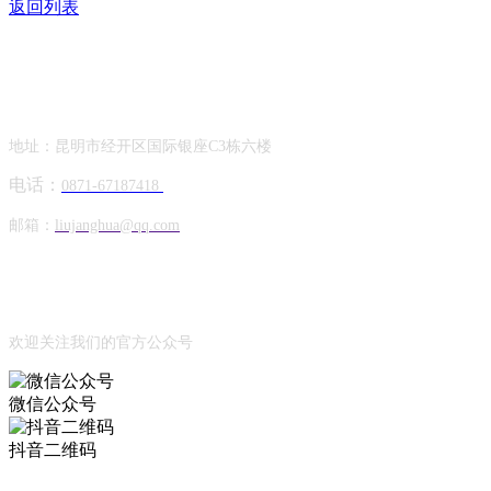
返回列表
Contact Information
联系方式
地址：昆明市经开区国际银座C3栋六楼
电话：
0871-67187418
邮箱：
liujanghua@qq.com
Official Account
公众号
欢迎关注我们的官方公众号
微信公众号
抖音二维码
Online Message