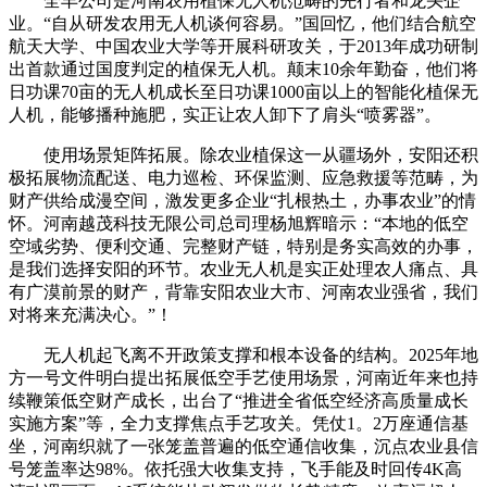
全丰公司是河南农用植保无人机范畴的先行者和龙头企
业。“自从研发农用无人机谈何容易。”国回忆，他们结合航空
航天大学、中国农业大学等开展科研攻关，于2013年成功研制
出首款通过国度判定的植保无人机。颠末10余年勤奋，他们将
日功课70亩的无人机成长至日功课1000亩以上的智能化植保无
人机，能够播种施肥，实正让农人卸下了肩头“喷雾器”。
使用场景矩阵拓展。除农业植保这一从疆场外，安阳还积
极拓展物流配送、电力巡检、环保监测、应急救援等范畴，为
财产供给成漫空间，激发更多企业“扎根热土，办事农业”的情
怀。河南越茂科技无限公司总司理杨旭辉暗示：“本地的低空
空域劣势、便利交通、完整财产链，特别是务实高效的办事，
是我们选择安阳的环节。农业无人机是实正处理农人痛点、具
有广漠前景的财产，背靠安阳农业大市、河南农业强省，我们
对将来充满决心。”！
无人机起飞离不开政策支撑和根本设备的结构。2025年地
方一号文件明白提出拓展低空手艺使用场景，河南近年来也持
续鞭策低空财产成长，出台了“推进全省低空经济高质量成长
实施方案”等，全力支撑焦点手艺攻关。凭仗1。2万座通信基
坐，河南织就了一张笼盖普遍的低空通信收集，沉点农业县信
号笼盖率达98%。依托强大收集支持，飞手能及时回传4K高