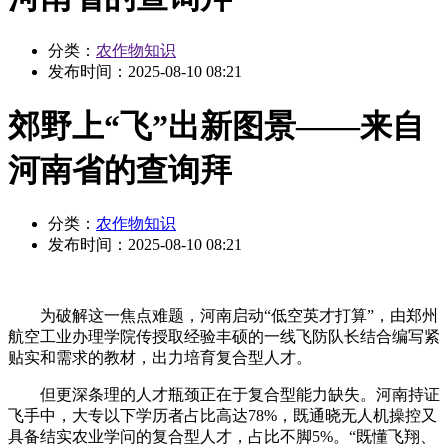
分类：
农作物知识
发布时间：
2025-08-10 08:21
郊野上“飞”出新图景——来自
河南省的查询拜
分类：
农作物知识
发布时间：
2025-08-10 08:21
为破解这一焦点难题，河南启动“低空英才打算”，由郑州
航空工业办理学院传授取经验丰硕的一线飞防队长结合编写紧
贴实和需求的教材，出力培育复合型人才。
但更深条理的人才瓶颈正在于复合型能力缺失。河南持证
飞手中，大专以下学历者占比高达78%，既通晓无人机操控又
具备结实农业学问的复合型人才，占比不脚5%。“既懂飞翔、