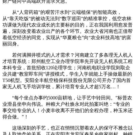
财产链向中高端跃升需求火急。
从“人背药箱”的艰苦汗水到“云端植保”的智能高效，
从“靠天吃饭”的被动无法到“数字巡田”的精准掌控，低空农林
功课做为现代农业成长的主要标的目的，正在我国利用愈发普
遍，深刻改变着农业出产的各个环节。农业大省河南也正借帮
着低空经济的同党，实现从“华夏粮仓”向“农业科技高地”的富
丽回身。
若何满脚井喷式的人才需求？河南建立了多条理无人机人
才培育系统：郑州航空工业办理学院率先开设无人机系统工程
本科专业，首批招收120论理学生；河南机电职业学院则取企
业共建“教室即车间”讲授模式，学生入学就能上手操做最新的
T50机型。安阳全丰航空植保科技股份无限公司开办了国内首
家无人机飞手培训学校，累计培育专业人才超5万名…！
“每个坐点办事约5000亩耕地，让手艺中转田间。”标普农
业滑县坐申向伟说。种粮大户杜焕永对此拍案叫绝：“专业的
事交给专业的人！小麦丰收离不开他们的全程办理，种玉米还
得合做。”！
这场深刻的手艺，也正在悄悄沉塑着农人的保守不雅念以
及人取地盘的关系。正在安阳市龙安区春风乡申家岗村，种植