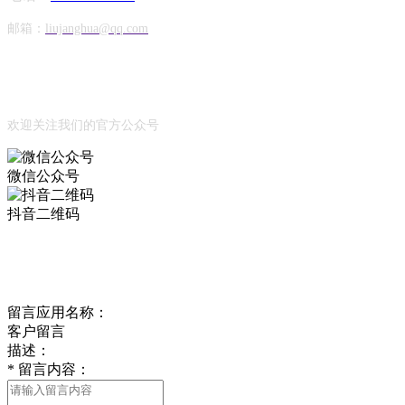
邮箱：
liujanghua@qq.com
Official Account
公众号
欢迎关注我们的官方公众号
微信公众号
抖音二维码
Online Message
在线留言
留言应用名称：
客户留言
描述：
*
留言内容：