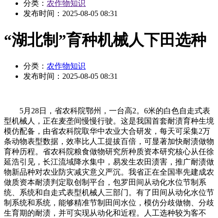
分类：
农作物知识
发布时间：
2025-08-05 08:31
“湖北制”育种机械人下田选种
分类：
农作物知识
发布时间：
2025-08-05 08:31
5月28日，省农科院鄂州，一台高2。6米的白色自走式表
型机械人，正在麦垄间慢慢行驶。这是我国首套耐渍育种生境
模仿配备，由省农科院取华中农业大合研发，每天可采集2万
条动物表型数据，效率比人工提拔百倍，可显著加快耐渍做物
育种历程。省农科院粮食做物研究所种质资本研究核心从任徐
延浩引见，长江流域降水集中，易发生农田渍害，推广耐渍做
物新品种对农业防灾减灾意义严沉。我省正在全国率先建成农
做质资本耐渍判定取创制平台，包罗田间从动化水位节制系
统、系统和自走式表型机械人三部门。有了田间从动化水位节
制系统和系统，能够精准节制田间水位，模仿分歧做物、分歧
生育期的耐渍，并可实现从动化和近程。人工选种较为客不