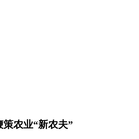
鞭策农业“新农夫”