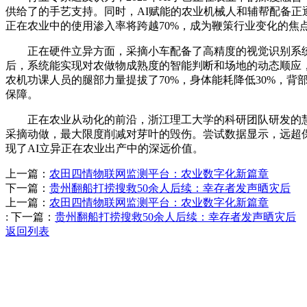
供给了的手艺支持。同时，AI赋能的农业机械人和辅帮配备正逐
正在农业中的使用渗入率将跨越70%，成为鞭策行业变化的焦
正在硬件立异方面，采摘小车配备了高精度的视觉识别系统
后，系统能实现对农做物成熟度的智能判断和场地的动态顺应
农机功课人员的腿部力量提拔了70%，身体能耗降低30%，
保障。
正在农业从动化的前沿，浙江理工大学的科研团队研发的慧“
采摘动做，最大限度削减对芽叶的毁伤。尝试数据显示，远超
现了AI立异正在农业出产中的深远价值。
上一篇：
农田四情物联网监测平台：农业数字化新篇章
下一篇：
贵州翻船打捞搜救50余人后续：幸存者发声晒灾后
上一篇：
农田四情物联网监测平台：农业数字化新篇章
:
下一篇：
贵州翻船打捞搜救50余人后续：幸存者发声晒灾后
返回列表
Contact Information
联系方式