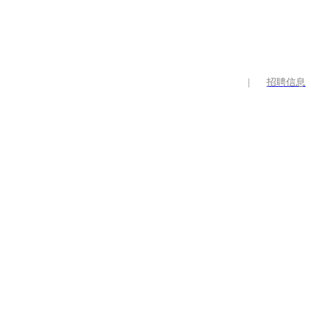
|
招聘信息