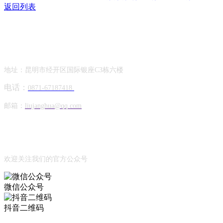
返回列表
Contact Information
联系方式
地址：昆明市经开区国际银座C3栋六楼
电话：
0871-67187418
邮箱：
liujanghua@qq.com
Official Account
公众号
欢迎关注我们的官方公众号
微信公众号
抖音二维码