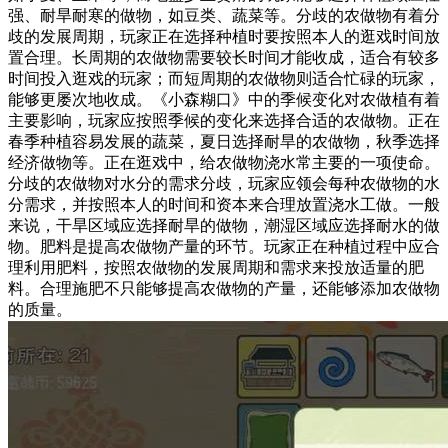
强、耐旱耐寒的做物，如豆类、蔬菜等。分歧的农做物有着分
歧的发展周期，玩家正在选择种植时要按照本人的逛戏时间放
置合理。长周期的农做物需要较长时间才能收成，适合有较多
时间投入逛戏的玩家；而短周期的农做物则适合忙碌的玩家，
能够更屡次地收成。《小森糊口》中的季候变化对农做植有着
主要影响，玩家应按照季候的变化来选择合适的农做物。正在
春季种植容易发展的蔬菜，夏日选择耐旱的农做物，秋季选择
经济做物等。正在逛戏中，给农做物浇水常主要的一项使命。
分歧的农做物对水分的需求分歧，玩家应领会每种农做物的水
分需求，并按照本人的时间和资本来合理放置浇水工做。一般
来说，干旱区域应选择耐旱的做物，潮湿区域应选择耐水的做
物。肥料是提高农做物产量的环节。玩家正在种植过程中应合
理利用肥料，按照农做物的发展周期和需求来投放适量的肥
料。合理施肥不只能够提高农做物的产量，还能够添加农做物
的质量。