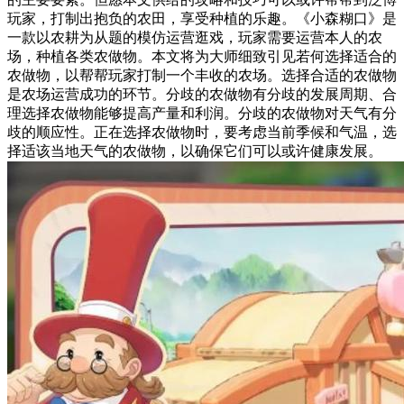
玩家，打制出抱负的农田，享受种植的乐趣。《小森糊口》是
一款以农耕为从题的模仿运营逛戏，玩家需要运营本人的农
场，种植各类农做物。本文将为大师细致引见若何选择适合的
农做物，以帮帮玩家打制一个丰收的农场。选择合适的农做物
是农场运营成功的环节。分歧的农做物有分歧的发展周期、合
理选择农做物能够提高产量和利润。分歧的农做物对天气有分
歧的顺应性。正在选择农做物时，要考虑当前季候和气温，选
择适该当地天气的农做物，以确保它们可以或许健康发展。