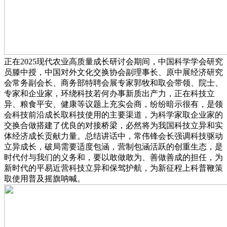
正在2025现代农业高质量成长研讨会期间，中国科学学会研究
员滕中授，中国对外文化交换协会副理事长、原中展经济研究
会常务副会长、商务部特聘会展专家郭牧和取会带领、院士、
专家和企业家，环绕科技若何办事新质出产力，正在科技立
异、粮食平安、健康等议题上充实会商，纷纷暗示很有，是领
会科技前沿成长取科技使用的主要渠道，为科学家取企业家的
交换合做搭建了优良的对接桥梁，必然将为我国科技立异和实
体经济成长贡献力量。总结讲话中，常伟锋会长强调科技驱动
立异成长，破局需要适度包涵，营制包涵活跃的创重生态，是
时代付与我们的义务和，要以敢做敢为、善做善成的担任，为
新时代的平易近营科技立异和保驾护航，为新征程上科普鞭策
取使用普及摇旗呐喊。