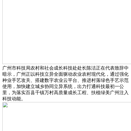
广州市科技局农村和社会成长科技处处长陈洁正在代表致辞中
暗示，广州正以科技立异全面驱动农业农村现代化，通过强化
种业手艺攻关、搭建数字农业云平台、推进村落绿色手艺示范
使用，加快建立城乡协同立异系统，出力打通科技最初一公
里，为落实百县千镇万村高质量成长工程、扶植绿美广州注入
科技动能。