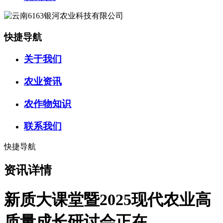
快捷导航
关于我们
农业资讯
农作物知识
联系我们
快捷导航
资讯详情
新质大课堂暨2025现代农业高
质量成长研讨会正在