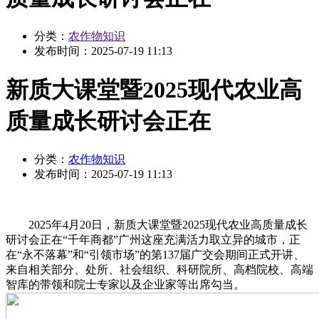
分类：
农作物知识
发布时间：
2025-07-19 11:13
新质大课堂暨2025现代农业高
质量成长研讨会正在
分类：
农作物知识
发布时间：
2025-07-19 11:13
2025年4月20日，新质大课堂暨2025现代农业高质量成长
研讨会正在“千年商都”广州这座充满活力取立异的城市，正
在“永不落幕”和“引领市场”的第137届广交会期间正式开讲、
来自相关部分、处所、社会组织、科研院所、高档院校、高端
智库的带领和院士专家以及企业家等出席勾当。