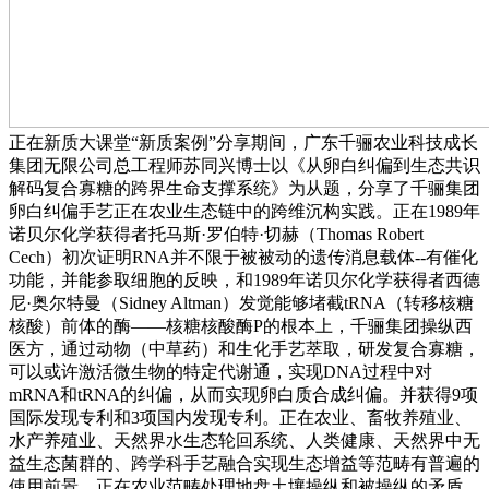
正在新质大课堂“新质案例”分享期间，广东千骊农业科技成长
集团无限公司总工程师苏同兴博士以《从卵白纠偏到生态共识
解码复合寡糖的跨界生命支撑系统》为从题，分享了千骊集团
卵白纠偏手艺正在农业生态链中的跨维沉构实践。正在1989年
诺贝尔化学获得者托马斯·罗伯特·切赫（Thomas Robert
Cech）初次证明RNA并不限于被被动的遗传消息载体--有催化
功能，并能参取细胞的反映，和1989年诺贝尔化学获得者西德
尼·奥尔特曼（Sidney Altman）发觉能够堵截tRNA（转移核糖
核酸）前体的酶——核糖核酸酶P的根本上，千骊集团操纵西
医方，通过动物（中草药）和生化手艺萃取，研发复合寡糖，
可以或许激活微生物的特定代谢通，实现DNA过程中对
mRNA和tRNA的纠偏，从而实现卵白质合成纠偏。并获得9项
国际发现专利和3项国内发现专利。正在农业、畜牧养殖业、
水产养殖业、天然界水生态轮回系统、人类健康、天然界中无
益生态菌群的、跨学科手艺融合实现生态增益等范畴有普遍的
使用前景。正在农业范畴处理地盘土壤操纵和被操纵的矛盾、