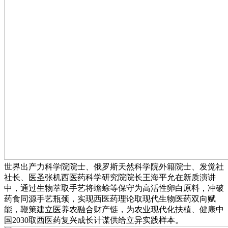
世界出产力科学院院士、俄罗斯天然科学院外籍院士、发觉社
社长、医圣张机西医药科学研究院院长王海平允在新质演讲
中，通过生物萃取手艺将蟾蜍等保守为高活性卵白原料，冲破
药食同源手艺瓶颈，实现西医药理论取现代生物医药双向赋
能，鞭策建立医养农融合财产链，为农业现代化扶植、健康中
国2030取西医药复兴成长计谋供给立异实践样本。