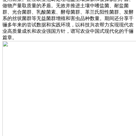
做物产量取质量的矛盾。无效并推进土壤中嗜盐菌、耐盐菌
群、光合菌群、乳酸菌素、酵母菌群、革兰氏阳性菌群、发酵
系的丝状菌群等无益菌群增殖和害虫品种数量。期间还分享千
骊多年来的尝试数据和实践环境，以科技兴农帮力实现现代农
业高质量成长和农业强国方针，谱写农业中国式现代化的千骊
篇章。