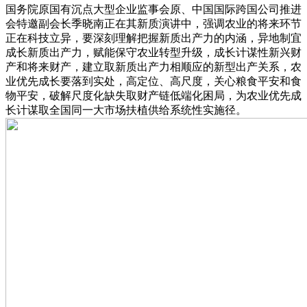
国务院原国有沉点大型企业监事会原、中国国际跨国公司推进
会特邀副会长季晓南正在其新质演讲中，强调农业的将来环节
正在科技立异，要深刻理解把握新质出产力的内涵，异地制宜
成长新质出产力，赋能保守农业转型升级，成长计谋性新兴财
产和将来财产，建立取新质出产力相顺应的新型出产关系，农
业优先成长要落到实处，高定位、高尺度，关心粮食平安和食
物平安，破解尺度化缺失取财产链低端化困局，为农业优先成
长计谋取全国同一大市场扶植供给系统性实施径。