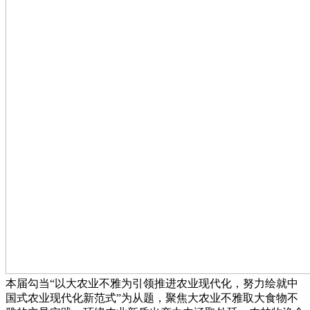
本届勾当“以大农业不雅为引领推进农业现代化，努力绘就中
国式农业现代化新范式”为从题，聚焦大农业不雅取大食物不