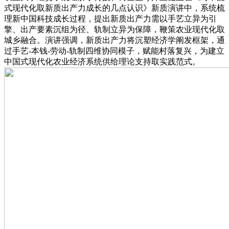
式现代化取新质出产力成长的几点认识》新质演讲中，系统梳
理新中国科技成长过程，提出新质出产力需以手艺立异为引
擎、出产要素沉组为径、轨制立异为保障，鞭策农业现代化取
城乡融合。演讲强调，新质出产力将沉塑经济学阐发框架，通
过手艺-本钱-劳动-轨制四维协同模子，赋能村落复兴，为建立
中国式现代化农业经济系统供给理论支持取实践范式。