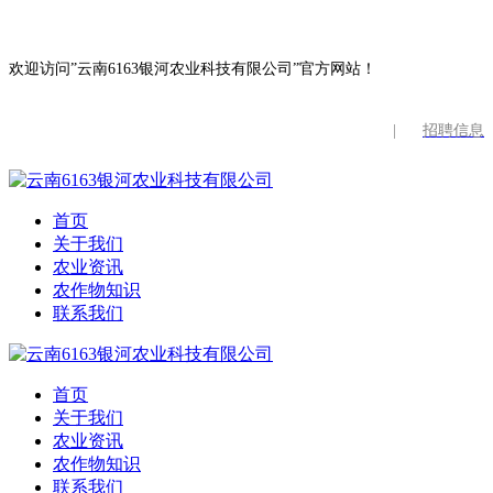
欢迎访问”云南6163银河农业科技有限公司”官方网站！
|
招聘信息
首页
关于我们
农业资讯
农作物知识
联系我们
首页
关于我们
农业资讯
农作物知识
联系我们