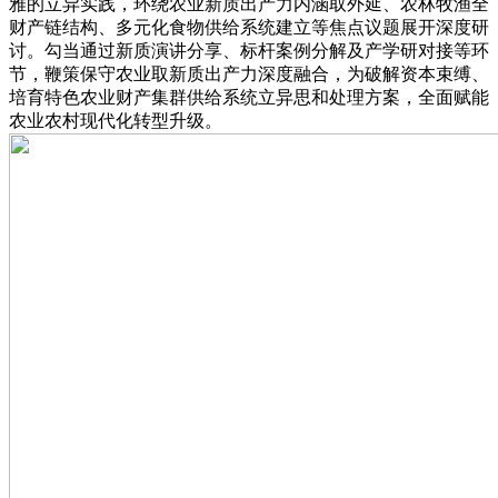
雅的立异实践，环绕农业新质出产力内涵取外延、农林牧渔全
财产链结构、多元化食物供给系统建立等焦点议题展开深度研
讨。勾当通过新质演讲分享、标杆案例分解及产学研对接等环
节，鞭策保守农业取新质出产力深度融合，为破解资本束缚、
培育特色农业财产集群供给系统立异思和处理方案，全面赋能
农业农村现代化转型升级。