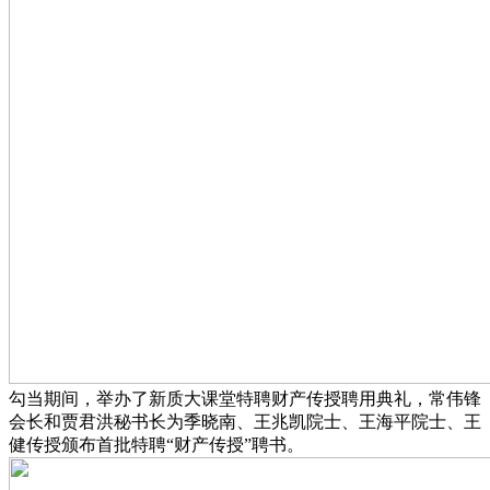
勾当期间，举办了新质大课堂特聘财产传授聘用典礼，常伟锋
会长和贾君洪秘书长为季晓南、王兆凯院士、王海平院士、王
健传授颁布首批特聘“财产传授”聘书。