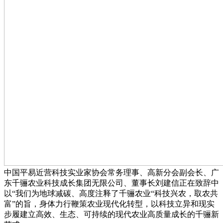
中国平易近营科技实业家协会常务理事、高新分会副会长、广
东千骊农业科技成长集团无限公司、董事长刘建信正在致辞中
以“我们为地球减碳、高度注释了千骊农业“科技兴农，取农共
富”的旨，身体力行鞭策农业现代化转型，以科技立异和现实
步履建立高效、生态、可持续的现代农业高质量成长的千骊新