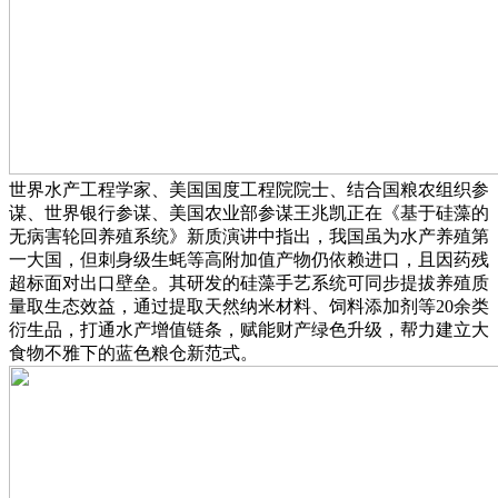
世界水产工程学家、美国国度工程院院士、结合国粮农组织参
谋、世界银行参谋、美国农业部参谋王兆凯正在《基于硅藻的
无病害轮回养殖系统》新质演讲中指出，我国虽为水产养殖第
一大国，但刺身级生蚝等高附加值产物仍依赖进口，且因药残
超标面对出口壁垒。其研发的硅藻手艺系统可同步提拔养殖质
量取生态效益，通过提取天然纳米材料、饲料添加剂等20余类
衍生品，打通水产增值链条，赋能财产绿色升级，帮力建立大
食物不雅下的蓝色粮仓新范式。