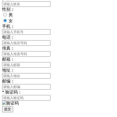
性别：
男
女
手机：
电话：
传真：
邮箱：
地址：
邮编：
*
验证码：
提交