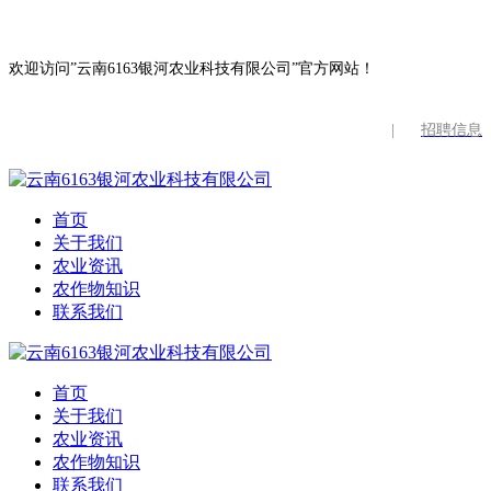
欢迎访问”云南6163银河农业科技有限公司”官方网站！
|
招聘信息
首页
关于我们
农业资讯
农作物知识
联系我们
首页
关于我们
农业资讯
农作物知识
联系我们