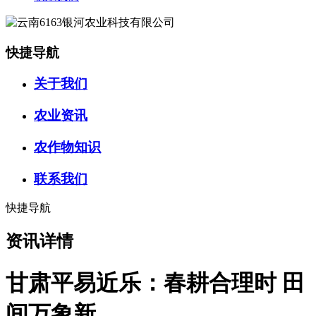
快捷导航
关于我们
农业资讯
农作物知识
联系我们
快捷导航
资讯详情
甘肃平易近乐：春耕合理时 田
间万象新