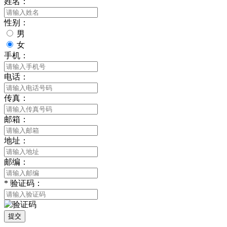
姓名：
性别：
男
女
手机：
电话：
传真：
邮箱：
地址：
邮编：
*
验证码：
提交