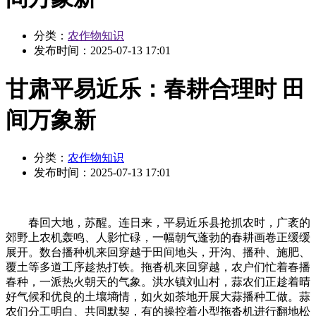
分类：
农作物知识
发布时间：
2025-07-13 17:01
甘肃平易近乐：春耕合理时 田
间万象新
分类：
农作物知识
发布时间：
2025-07-13 17:01
春回大地，苏醒。连日来，平易近乐县抢抓农时，广袤的
郊野上农机轰鸣、人影忙碌，一幅朝气蓬勃的春耕画卷正缓缓
展开。数台播种机来回穿越于田间地头，开沟、播种、施肥、
覆土等多道工序趁热打铁。拖沓机来回穿越，农户们忙着春播
春种，一派热火朝天的气象。洪水镇刘山村，蒜农们正趁着晴
好气候和优良的土壤墒情，如火如荼地开展大蒜播种工做。蒜
农们分工明白、共同默契，有的操控着小型拖沓机进行翻地松