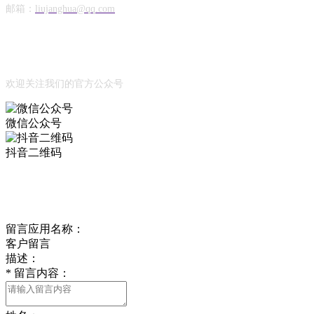
邮箱：
liujanghua@qq.com
Official Account
公众号
欢迎关注我们的官方公众号
微信公众号
抖音二维码
Online Message
在线留言
留言应用名称：
客户留言
描述：
*
留言内容：