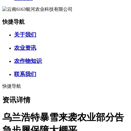
快捷导航
关于我们
农业资讯
农作物知识
联系我们
快捷导航
资讯详情
乌兰浩特暴雪来袭农业部分告
急步履保障大棚平