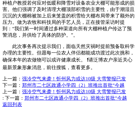
种植户教授若何应对低暖和降雪对设备农业大棚可能形成的损
害。他们强调了及时清理大棚顶部积雪的主要性，由于潮湿且
沉沉的大棚棉被加上后来笼盖的积雪给大棚布局带来了额外的
压力。做为农牧和科技局的手艺人员，正在接管采访时提
到：“我们第一时间通过多种渠道向所有大棚种植户传达了预
警消息，并供给了具体的防护。”。
此次事务再次提示我们，面临天然灾祸时提前预备取科学
办理的主要性。但愿每一位农人伴侣都能成功渡过此次挑和，
确保本年的农做物可以或许健康成长。 ❗请泛博农户亲近关心
最新景象形象消息，前往搜狐，查看更多。
上一篇：
强冷空气来袭！忻州风力或达10级 大雪警报已发
下一篇：
郑州市二七区政通小学四（2）班推出首批“今越
上一篇：
强冷空气来袭！忻州风力或达10级 大雪警报已发
:
下一篇：
郑州市二七区政通小学四（2）班推出首批“今越
返回列表
Contact Information
联系方式