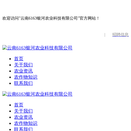
欢迎访问”云南6163银河农业科技有限公司”官方网站！
|
招聘信息
首页
关于我们
农业资讯
农作物知识
联系我们
首页
关于我们
农业资讯
农作物知识
联系我们