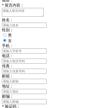
描述：
*
留言内容：
姓名：
性别：
男
女
手机：
电话：
传真：
邮箱：
地址：
邮编：
*
验证码：