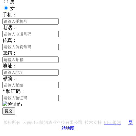
男
女
手机：
电话：
传真：
邮箱：
地址：
邮编：
*
验证码：
提交
版权所有 云南6163银河农业科技有限公司 技术支持
6163银河
网
站地图