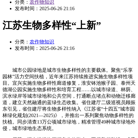
分类：
农作物知识
发布时间：
2025-06-26 21:16
江苏生物多样性“上新”
分类：
农作物知识
发布时间：
2025-06-26 21:16
城市公园绿地是城市生物多样性的主要载体。聚焦“乐享
园林”活力空间扶植，近年来江苏持续推进实施生物多样性项
目。宜兴实施生物多样性廊道修复，淮安钵池猴子园、泰州天
德湖公园实施生物多样性和培育工程……以城市绿道、林荫、
滨水绿岸等城市绿地和公共空间，打通断点堵点和动物迁移廊
道，建立天然融通的蓝绿生态收集。省住建厅二级巡视员顾振
东引见，省住建厅将生物多样性纳入《江苏省“十四五”城市园
林绿化规划(2021—2025)》，并推出一系列聚焦动物多样性的
扶植。同步清查13万公顷城市绿地，精准管理49种城市绿地外
侵，城市绿地生态系统。