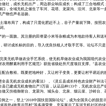
合做社，成长无机出产，周边群众响应成长；构成了三合地模式
糊口，全域无机之催生了车河、花塔、龙渠沟、沿河、北泉等一
机产物也声名远扬。
壤布局了，构成了只需化肥赶不上，谷子产量就下降。按照农
词。
产的一面旗。其注册的田脊梁小米等杂粮成为本地款待客人和送
研讨成长标的目的，导入优良扶植人才取手艺等。论坛不只是
。
，完美无机旱做农业手艺系统，使无机旱做农业成为我国现代农
材农用酵素利用手艺规范》获批省级处所尺度项目支撑。”县农
配合敷裕。既要把地种好，又让村子变美，更要让村平易近的
全县无机农业成长的看法》，《灵丘县成长特色农业财产补法子
县已建成无机食物出产3万亩，认证品种133个，无机农业总产
企合做又扶植御射台、龙渠沟、城头会、北泉、烟云崖、沙岭台、
例之一，登上“2018中国扶贫国际论坛”，成为全国关心的脱贫
山西省首批4旅逛示范村”等多项荣誉，充实展示了车河无机社区的