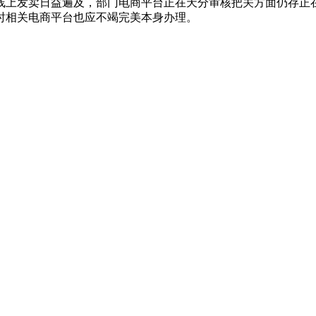
线上发卖日益遍及，部门电商平台正在天分审核把关方面仍存正
时相关电商平台也应不竭完美本身办理。