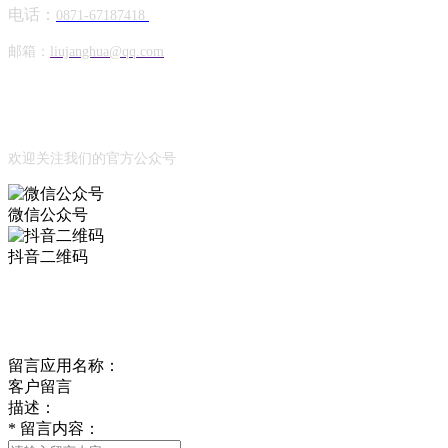
电话：
0871-67187418
邮箱：
liujanghua@qq.com
Official Account
公众号
欢迎关注我们的官方公众号
微信公众号
抖音二维码
Online Message
在线留言
留言应用名称：
客户留言
描述：
*
留言内容：