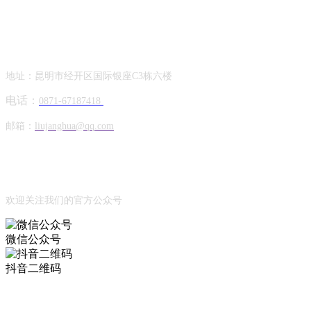
Contact Information
联系方式
地址：昆明市经开区国际银座C3栋六楼
电话：
0871-67187418
邮箱：
liujanghua@qq.com
Official Account
公众号
欢迎关注我们的官方公众号
微信公众号
抖音二维码
Online Message