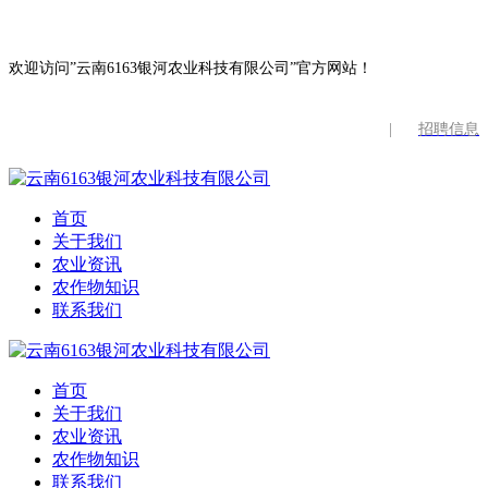
欢迎访问”云南6163银河农业科技有限公司”官方网站！
|
招聘信息
首页
关于我们
农业资讯
农作物知识
联系我们
首页
关于我们
农业资讯
农作物知识
联系我们