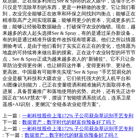
双慧眼。正在很多利用过See & Spray的农人眼中，这项手艺不
只仅是节流除草剂的东西，更是一种耕做的改变。它让我们看
到，农业完全能够正在效率和环保之间找到均衡点；能够正在
精准取高产之间实现双赢；能够用更少的资本，完成更多的工
做；能够让经验取数据融合，打破保守农业的枷锁。现在，越
来越多的农人起头选择See & Spray，有的是通过采办新设备，
有的则是通过精准升级套件改拆现有喷雾器。他们之所以情愿
测验考试，是由于他们看到了实实正在正在的变化，也情愿为
地盘的可持续将来做出新的摸索。正在这个农业转型的环节节
点，See & Spray正成为越来越多农人的″新辅佐″。它不只让杂
草防治变得更伶俐，也让耕田这件事，变得更科学、更绿色、
更高效。中国最有可能率先实现″See & Spray ″手艺贸易化的
企业是极飞科技和大疆农业，它们依托强大的无人机平台和
AI图像识别能力，已正在变量喷洒和精准施药方面取得本色
进展，具备普遍推广和落地使用的劣势。此外，还有先正达中
国正在″MAP慧农″平，摆设了智能喷洒系统试点，连系卫星
遥感+AI识别，更侧沉″全链条农业处理方案″。
上一篇：
一彬科技股价上涨172% 子公司获杂草识别手艺专利
下一篇：
数据资产：数字时代的财富你预备好了吗？
上一篇：
一彬科技股价上涨172% 子公司获杂草识别手艺专利
:
下一篇：
数据资产：数字时代的财富你预备好了吗？