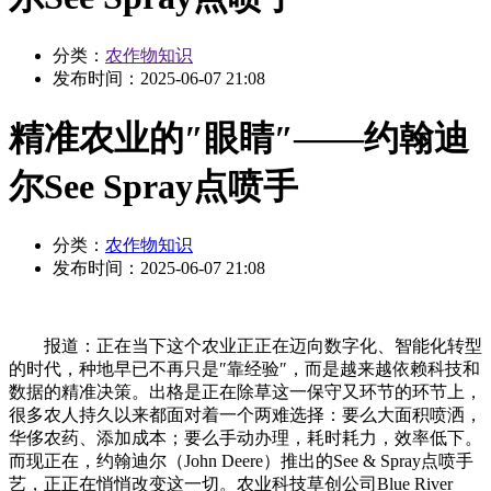
分类：
农作物知识
发布时间：
2025-06-07 21:08
精准农业的″眼睛″——约翰迪
尔See Spray点喷手
分类：
农作物知识
发布时间：
2025-06-07 21:08
报道：正在当下这个农业正正在迈向数字化、智能化转型
的时代，种地早已不再只是″靠经验″，而是越来越依赖科技和
数据的精准决策。出格是正在除草这一保守又环节的环节上，
很多农人持久以来都面对着一个两难选择：要么大面积喷洒，
华侈农药、添加成本；要么手动办理，耗时耗力，效率低下。
而现正在，约翰迪尔（John Deere）推出的See & Spray点喷手
艺，正正在悄悄改变这一切。农业科技草创公司Blue River