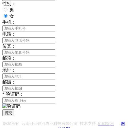
性别：
男
女
手机：
电话：
传真：
邮箱：
地址：
邮编：
*
验证码：
提交
版权所有 云南6163银河农业科技有限公司 技术支持
6163银河
网