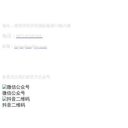
Contact Information
联系方式
地址：昆明市经开区国际银座C3栋六楼
电话：
0871-67187418
邮箱：
liujanghua@qq.com
Official Account
公众号
欢迎关注我们的官方公众号
微信公众号
抖音二维码
Online Message
在线留言