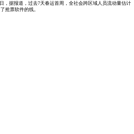
1日，据报道，过去7天春运首周，全社会跨区域人员流动量估计
目了抢票软件的线。