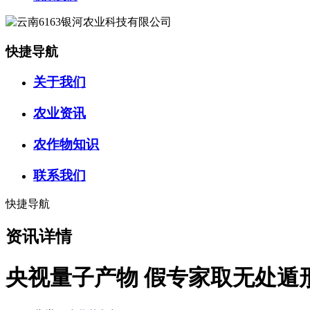
快捷导航
关于我们
农业资讯
农作物知识
联系我们
快捷导航
资讯详情
央视量子产物 假专家取无处遁