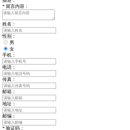
描述：
*
留言内容：
姓名：
性别：
男
女
手机：
电话：
传真：
邮箱：
地址：
邮编：
*
验证码：