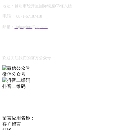
地址：昆明市经开区国际银座C3栋六楼
电话：
0871-67187418
邮箱：
liujanghua@qq.com
Official Account
公众号
欢迎关注我们的官方公众号
微信公众号
抖音二维码
Online Message
在线留言
留言应用名称：
客户留言