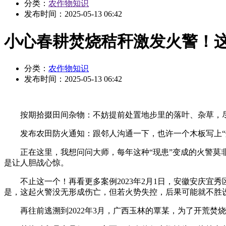
分类：
农作物知识
发布时间：
2025-05-13 06:42
小心春耕焚烧秸秆激发火警！
分类：
农作物知识
发布时间：
2025-05-13 06:42
按期拾掇田间杂物：不妨提前处置地步里的落叶、杂草，尽
发布农田防火通知：跟邻人沟通一下，也许一个木板写上“烧
正在这里，我想问问大师，每年这种“现患”变成的火警莫非
是让人胆战心惊。
不止这一个！再看更多案例2023年2月1日，安徽安庆宜秀
是，这起火警没无形成伤亡，但若火势失控，后果可能就不胜
再往前逃溯到2022年3月，广西玉林的覃某，为了开荒焚烧