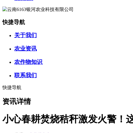
快捷导航
关于我们
农业资讯
农作物知识
联系我们
快捷导航
资讯详情
小心春耕焚烧秸秆激发火警！