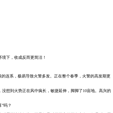
环境下，收成反而更简洁！
候的连系，极易导致火警多发。正在整个春季，火警的高发期更
，没想到火势正在风中疯长，敏捷延伸，脚脚了10亩地。高兴的
算”吗？