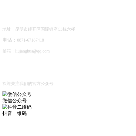
Contact Information
联系方式
地址：昆明市经开区国际银座C3栋六楼
电话：
0871-67187418
邮箱：
liujanghua@qq.com
Official Account
公众号
欢迎关注我们的官方公众号
微信公众号
抖音二维码
Online Message
在线留言