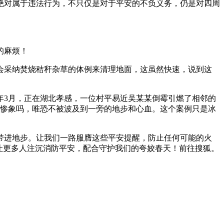
对属于违法行为，不只仅是对于平安的不负义务，仍是对四周
的麻烦！
采纳焚烧秸秆杂草的体例来清理地面，这虽然快速，说到这
年3月，正在湖北孝感，一位村平易近吴某某倒霉引燃了相邻的
的惨象吗，唯恐不被波及到一旁的地步和心血。这个案例只是冰
进地步。让我们一路服膺这些平安提醒，防止任何可能的火
让更多人注沉消防平安，配合守护我们的夸姣春天！前往搜狐。