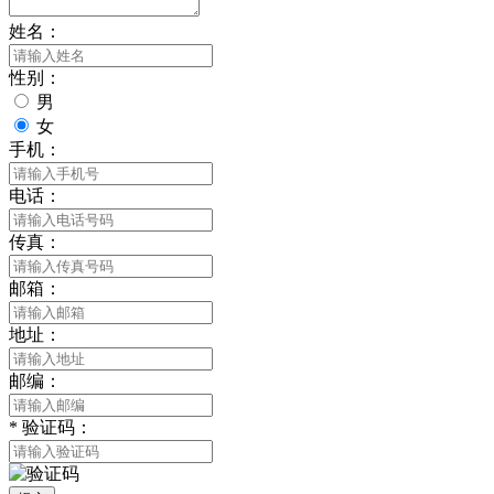
姓名：
性别：
男
女
手机：
电话：
传真：
邮箱：
地址：
邮编：
*
验证码：