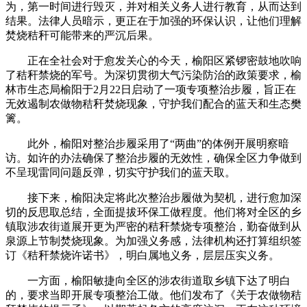
为，第一时间进行毁灭，并对相关义务人进行教育，从而达到
结果。法律人员暗示，更正在于加强的环保认识，让他们理解
焚烧秸秆可能带来的严沉后果。
正在全社会对于愈发关心的今天，榆阳区紧锣密鼓地吹响
了秸秆禁烧的军号。为深切贯彻大气污染防治的政策要求，榆
林市生态局榆阳于2月22日启动了一项专项整治步履，旨正在
无效遏制农做物秸秆焚烧现象，守护我们配合的蓝天和生态樊
篱。
此外，榆阳对整治步履采用了“两曲”的体例开展明察暗
访。如许的办法确保了整治步履的无效性，确保全区力争做到
不呈现雷同问题反弹，切实守护我们的蓝天取。
接下来，榆阳决定将此次整治步履做为契机，进行愈加深
切的反思取总结，全面提拔环保工做程度。他们将对全区的乡
镇取涉农街道展开更为严密的秸秆禁烧专项整治，勤奋做到从
泉源上节制焚烧现象。为加强义务感，法律机构还打算组织签
订《秸秆禁烧许诺书》，明白属地义务，层层压实义务。
一方面，榆阳敏捷向全区的涉农街道取乡镇下达了明白
的，要求当即开展专项整治工做。他们发布了《关于农做物秸