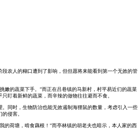
段农人的糊口遭到了影响，但但愿将来能看到第一个无效的管
挑嫩的蔬菜下手。”而正在吕巷镇的马新村，村平易近们的蔬菜
乎只盯着新鲜的蔬菜，而辛辣的做物往往避而不食。
。同时，生物防治也能无效遏制海狸鼠的数量，考虑引入一些
们的侵害。
我的荷塘，啃食藕根！”而亭林镇的胡老夫也暗示，本人家的西