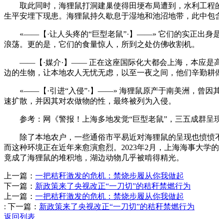
取此同时，海狸鼠打洞建巢使得田埂布局遭到，水利工程的
生平安埋下现患。海狸鼠持久歇息于湿地和池沼地带，此中包
«——【·让人头疼的“巨型老鼠”·】——» 它们的实正出
浪荡。更的是，它们的食量惊人，所到之处仿佛收割机。
——【·媒介·】—— 正在这座国际化大都会上海，本应是高
边的生物，让本地农人无忧无虑，以至一夜之间，他们辛勤耕做
«——【·引进“入侵”·】——» 海狸鼠原产于南美洲，曾
速扩散，并因其对农做物的性，最终被列为入侵。
参考：网《警报！上海多地发觉“巨型老鼠”，三五成群呈现，“一
除了本地农户，一些通俗市平易近对海狸鼠的呈现也愤愤不
而这种环境正在近年来愈演愈烈。2023年2月，上海海事大
竟成了海狸鼠的堆积地，湖边动物几乎被啃得精光。
上一篇：
一把秸秆激发的危机：禁烧步履从你我做起
下一篇：
新政策来了央视改正“一刀切”的秸秆禁燃行为
上一篇：
一把秸秆激发的危机：禁烧步履从你我做起
:
下一篇：
新政策来了央视改正“一刀切”的秸秆禁燃行为
返回列表