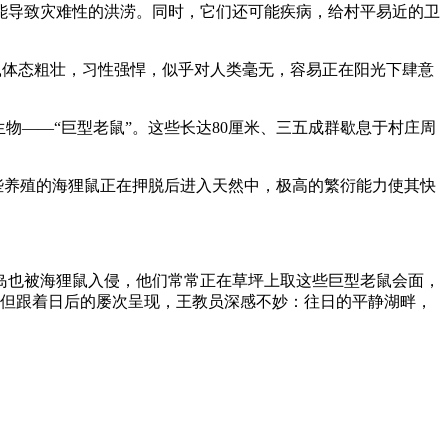
导致灾难性的洪涝。同时，它们还可能疾病，给村平易近的卫
狸鼠体态粗壮，习性强悍，似乎对人类毫无，容易正在阳光下肆意
——“巨型老鼠”。这些长达80厘米、三五成群歇息于村庄周
些养殖的海狸鼠正在押脱后进入天然中，极高的繁衍能力使其快
也被海狸鼠入侵，他们常常正在草坪上取这些巨型老鼠会面，
，但跟着日后的屡次呈现，王教员深感不妙：往日的平静湖畔，