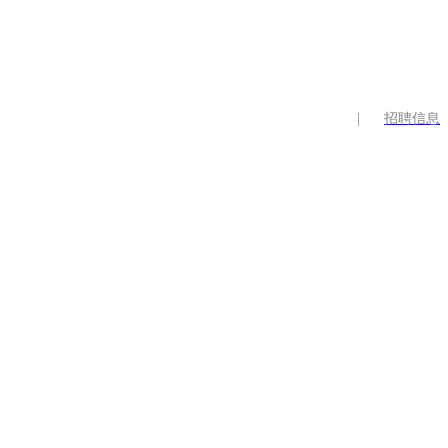
|
招聘信息