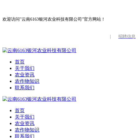
欢迎访问”云南6163银河农业科技有限公司”官方网站！
|
招聘信息
首页
关于我们
农业资讯
农作物知识
联系我们
首页
关于我们
农业资讯
农作物知识
联系我们