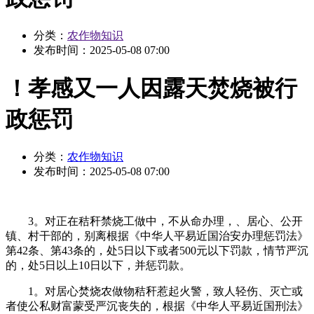
分类：
农作物知识
发布时间：
2025-05-08 07:00
！孝感又一人因露天焚烧被行
政惩罚
分类：
农作物知识
发布时间：
2025-05-08 07:00
3。对正在秸秆禁烧工做中，不从命办理，、居心、公开
镇、村干部的，别离根据《中华人平易近国治安办理惩罚法》
第42条、第43条的，处5日以下或者500元以下罚款，情节严沉
的，处5日以上10日以下，并惩罚款。
1。对居心焚烧农做物秸秆惹起火警，致人轻伤、灭亡或
者使公私财富蒙受严沉丧失的，根据《中华人平易近国刑法》