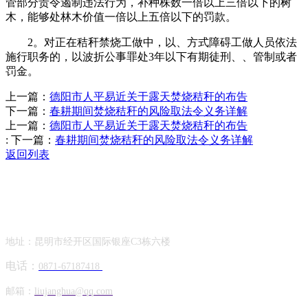
管部分责令遏制违法行为，补种株数一倍以上三倍以下的树
木，能够处林木价值一倍以上五倍以下的罚款。
2。对正在秸秆禁烧工做中，以、方式障碍工做人员依法
施行职务的，以波折公事罪处3年以下有期徒刑、、管制或者
罚金。
上一篇：
德阳市人平易近关于露天焚烧秸秆的布告
下一篇：
春耕期间焚烧秸秆的风险取法令义务详解
上一篇：
德阳市人平易近关于露天焚烧秸秆的布告
:
下一篇：
春耕期间焚烧秸秆的风险取法令义务详解
返回列表
Contact Information
联系方式
地址：昆明市经开区国际银座C3栋六楼
电话：
0871-67187418
邮箱：
liujanghua@qq.com