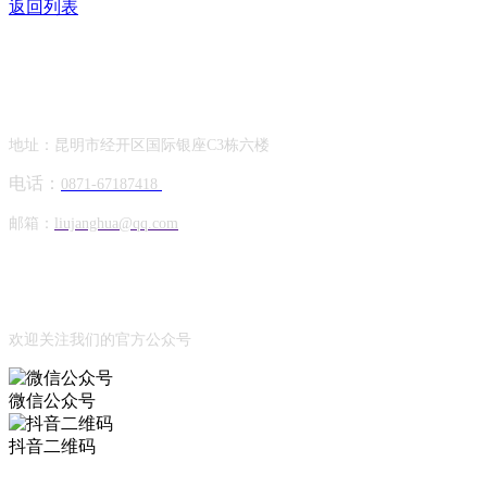
返回列表
Contact Information
联系方式
地址：昆明市经开区国际银座C3栋六楼
电话：
0871-67187418
邮箱：
liujanghua@qq.com
Official Account
公众号
欢迎关注我们的官方公众号
微信公众号
抖音二维码
Online Message