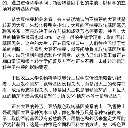
的。通过进修科学学问，领会转基因手艺的素质，以科学的立
场对待转基因产物。
从大豆抽芽相关来看，有人错误地认为不抽芽的大豆就是
转基因大豆。朱毅传授明白指出，大豆能否抽芽取转基因毫无
联系关系，而是取决于储存前提和成活形态等要素。并且，大
豆的抽芽率最高也就50%，这是一般的生物学现象，取能否转
基因无关。这种的发生，正在日常糊口中，人们往往习惯于简
单的判断，一旦看到大豆不抽芽，就等闲地将其取转基因联系
起来，缺乏深切的思虑和科学阐发。这也凸显出科普工做正在
糊口常识和根本科学学问普及方面存正在不脚，未能让准确理
解种子抽芽的影响要素。
中国农业大学食物科学取养分工程学院传授朱毅告诉记
者，大豆发不抽芽，跟转基因没相关系，而是跟大豆的储存前
提、成活形态等相关系，转基因大豆也是能够抽芽的，并且大
豆的抽芽率最高也就是50%，所以“不抽芽不等于是转基因”。
正在大豆的外形、豆脐颜色取转基因关系的上，飞雪博士
强调我国大豆品种资本丰硕，颜色和外形只是品种特征的表
示，取能否转基因没有必然联系。用颜色和外形来鉴定大豆能
否为转基因，这是一种很是全面和不科学的方式。好比褐色豆