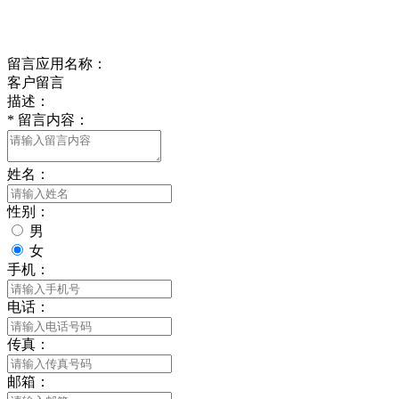
在线留言
留言应用名称：
客户留言
描述：
*
留言内容：
姓名：
性别：
男
女
手机：
电话：
传真：
邮箱：