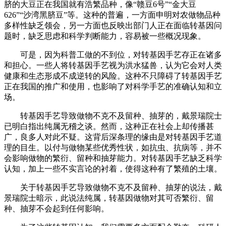
脐的大豆正在我国就有浩繁品种，像“赣豆6号”“金大豆
626”“沙湾黑脐豆”等。这种的普遍，一方面申明对农做物品种
多样性缺乏领会，另一方面也反映出部门人正在面临转基因问
题时，缺乏思虑和科学判断能力，容易被一些概况现象。
可是，因为科普工做的不到位，对转基因手艺存正在诸多
和担心。一些人将转基因手艺视为洪水猛兽，认为它会对人类
健康和生态形成不成逆转的风险。这种不只障碍了转基因手艺
正在我国的推广和使用，也影响了对科学手艺的准确认知和立
场。
转基因手艺导致做物不克不及留种、抽芽的，戴景瑞院士
已明白指出纯属无稽之谈。然而，这种正在社会上却传播甚
广，良多人对此不疑。这背后深条理的缘由是对转基因手艺道
理的目生。以付与做物某些优秀性状，如抗虫、抗病等，并不
会影响做物的繁衍、留种和抽芽能力。对转基因手艺缺乏科学
认知，加上一些不实言论的衬着，使得这种有了繁殖的土壤。
关于转基因手艺导致做物不克不及留种、抽芽的说法，戴
景瑞院士暗示，此说法纯属，转基因做物对其可否繁衍、留
种、抽芽不会起到任何影响。