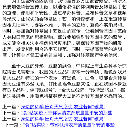
为了这些转基因认知，我们需要多方面配合勤奋。科研人
员要加强科普宣传工做，以通俗易懂的体例向普及转基因手艺
的道理、使用和平安性。通过举办科普、发布科普文章和视频
等形式，让深切领会转基因手艺，消弭惊骇和。正在报道转基
因相关旧事时，要客不雅、、科学的立场，避免不实消息和。
同时，要加强对转基因手艺反面的宣传，让看到转基因手艺给
人类糊口带来的积极影响。部分要加强对转基因手艺的监管，
成立健全相关法令律例和尺度系统，确保转基因产物的研发、
出产、发卖和利用合适平安规范。同时，要提高监管的通明
度，让领会监督工做的进展和，加强对转基因产物的信赖。
至于大豆的外形、豆脐的颜色，中科院上海生命科学研究
院博士飞雪暗示，我国的大豆品种资本十分丰硕，颜色深浅只
是大豆品种特征的一个表示，有黑色、、白色，取能否为转基
因大豆没有必然联系。好比拿褐色豆脐来说，正在我国本身就
有良多品种，像“赣豆6号”、“金大豆626”、“沙湾黑脐豆”，都
是这类颜色，用颜色特征鉴定大豆是不是转基因是不靠谱的。
上一篇：
身边的科学 应对天气之变 农业若何“破局”
下一篇：
“食”话实说：带你认清农产质量量平安的那些
上一篇：
身边的科学 应对天气之变 农业若何“破局”
:
下一篇：
“食”话实说：带你认清农产质量量平安的那些