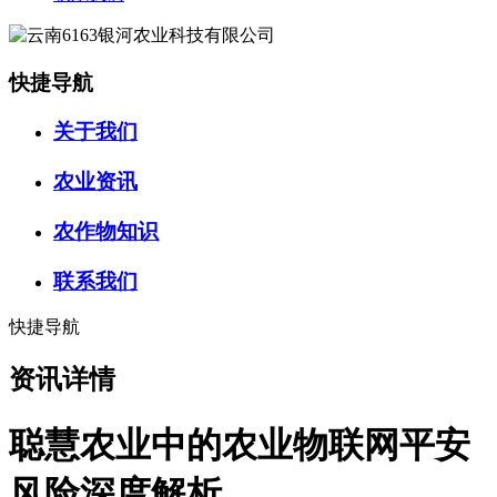
快捷导航
关于我们
农业资讯
农作物知识
联系我们
快捷导航
资讯详情
聪慧农业中的农业物联网平安
风险深度解析