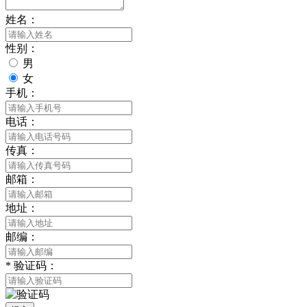
姓名：
性别：
男
女
手机：
电话：
传真：
邮箱：
地址：
邮编：
*
验证码：