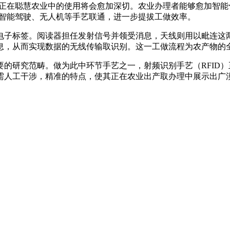
正在聪慧农业中的使用将会愈加深切。农业办理者能够愈加智能
取智能驾驶、无人机等手艺联通，进一步提拔工做效率。
子标签。阅读器担任发射信号并领受消息，天线则用以毗连这两
息，从而实现数据的无线传输取识别。这一工做流程为农产物的
研究范畴。做为此中环节手艺之一，射频识别手艺（RFID）
需人工干涉，精准的特点，使其正在农业出产取办理中展示出广