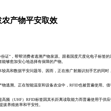
拔农产物平安取效
身份证”，帮帮消费者逃溯产物泉源。跟着国度尺度化电子标签的
者能够愈加安心地选择有保障的产物。
较高和数据平安问题等。因而，正在推广射频识别手艺的同时，
逃溯。正在智能温室和设备农业中，RFID也被普遍使用。借
频（UHF）RFID标签因其长距离读取能力而普遍使用于供
而提拔养殖效率和平安性。