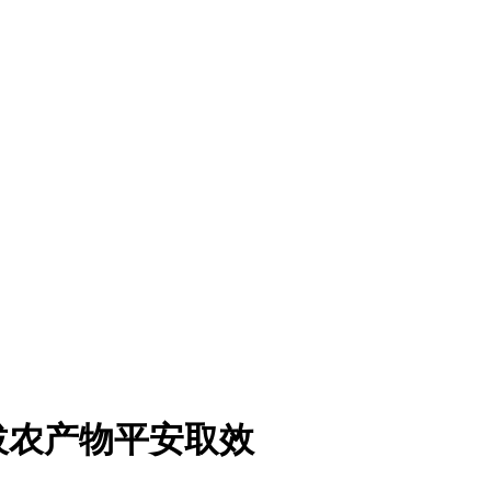
拔农产物平安取效