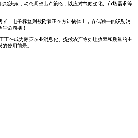
化地决策，动态调整出产策略，以应对气候变化、市场需求等
者，电子标签则被附着正在方针物体上，存储独一的识别消
全生命周期！
正正在成为鞭策农业消息化、提拔农产物办理效率和质量的主
漠的使用前景。