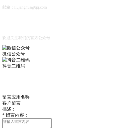
邮箱：
liujanghua@qq.com
Official Account
公众号
欢迎关注我们的官方公众号
微信公众号
抖音二维码
Online Message
在线留言
留言应用名称：
客户留言
描述：
*
留言内容：