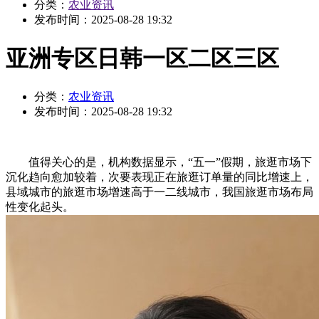
分类：
农业资讯
发布时间：
2025-08-28 19:32
亚洲专区日韩一区二区三区
分类：
农业资讯
发布时间：
2025-08-28 19:32
值得关心的是，机构数据显示，“五一”假期，旅逛市场下
沉化趋向愈加较着，次要表现正在旅逛订单量的同比增速上，
县域城市的旅逛市场增速高于一二线城市，我国旅逛市场布局
性变化起头。