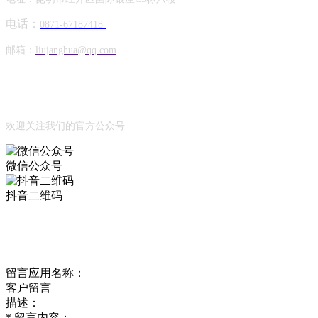
电话：
0871-67187418
邮箱：
liujanghua@qq.com
Official Account
公众号
欢迎关注我们的官方公众号
微信公众号
抖音二维码
Online Message
在线留言
留言应用名称：
客户留言
描述：
*
留言内容：