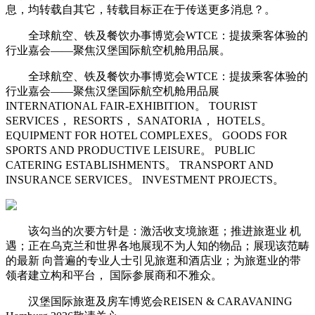
息，均转载自其它，转载目标正在于传送更多消息？。
全球航空、铁及餐饮办事博览会WTCE：提拔乘客体验的
行业嘉会——聚焦汉堡国际航空机舱用品展。
全球航空、铁及餐饮办事博览会WTCE：提拔乘客体验的
行业嘉会——聚焦汉堡国际航空机舱用品展
INTERNATIONAL FAIR-EXHIBITION。 TOURIST
SERVICES， RESORTS， SANATORIA， HOTELS。
EQUIPMENT FOR HOTEL COMPLEXES。 GOODS FOR
SPORTS AND PRODUCTIVE LEISURE。 PUBLIC
CATERING ESTABLISHMENTS。 TRANSPORT AND
INSURANCE SERVICES。 INVESTMENT PROJECTS。
该勾当的次要方针是：激活收支境旅逛；推进旅逛业 机
遇；正在乌克兰和世界各地展现不为人知的物品；展现该范畴
的最新 向普遍的专业人士引见旅逛和酒店业；为旅逛业的带
领者建立构和平台， 国际参展商和不雅众。
汉堡国际旅逛及房车博览会REISEN & CARAVANING