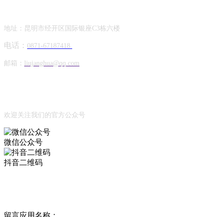
联系方式
地址：昆明市经开区国际银座C3栋六楼
电话：
0871-67187418
邮箱：
liujanghua@qq.com
Official Account
公众号
欢迎关注我们的官方公众号
微信公众号
抖音二维码
Online Message
在线留言
留言应用名称：