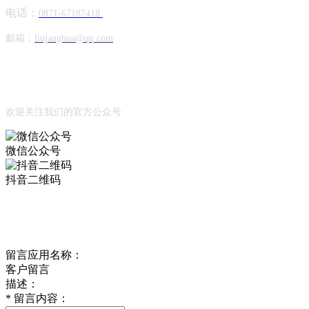
电话：
0871-67187418
邮箱：
liujanghua@qq.com
Official Account
公众号
欢迎关注我们的官方公众号
微信公众号
抖音二维码
Online Message
在线留言
留言应用名称：
客户留言
描述：
*
留言内容：