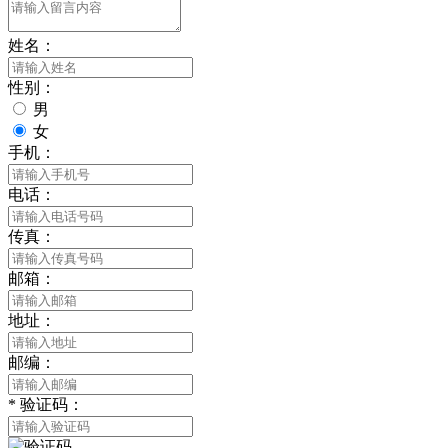
姓名：
性别：
男
女
手机：
电话：
传真：
邮箱：
地址：
邮编：
*
验证码：