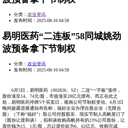
分类：
农业资讯
发布时间：
2025-08-16 04:58
易明医药“二连板”58同城姚劲
波预备拿下节制权
分类：
农业资讯
发布时间：
2025-08-16 04:58
6月5日，易明医药（002826。SZ）二连“一字板”涨停，
股价涨至14。74元/股，市值涨至28亿元摆布。而正在此之
前，易明医药停牌5个买卖日，规画公司节制权变动。6月3日
晚间披露进展通知布告称，福好企业办理合股企业（无限合
股）（下称“福好”）取公司控股股东、现实节制人高帆签订了
《股份让渡和谈》，拟和谈收购高帆持有的23%公司股份，让
渡价钱为15。1元/股，总让渡价款为6。62亿元。收购完成